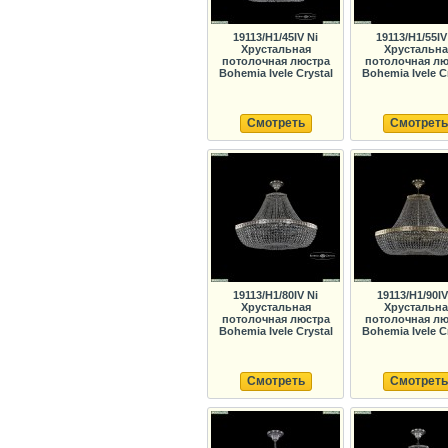
19113/H1/45IV Ni
19113/H1/55IV
Хрустальная
Хрустальна
потолочная люстра
потолочная лю
Bohemia Ivele Crystal
Bohemia Ivele C
Смотреть
Смотреть
19113/H1/80IV Ni
19113/H1/90I
Хрустальная
Хрустальна
потолочная люстра
потолочная лю
Bohemia Ivele Crystal
Bohemia Ivele C
Смотреть
Смотреть