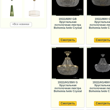
19111/60IV GB
19111/80IV 
Хрустальная
Хрустальна
»Все новинки
потолочная люстра
потолочная лю
Bohemia Ivele Crystal
Bohemia Ivele C
Смотреть
Смотреть
19111/H1/35IV G
19111/H1/45IV
Хрустальная
Хрустальна
потолочная люстра
потолочная лю
Bohemia Ivele Crystal
Bohemia Ivele C
Смотреть
Смотреть