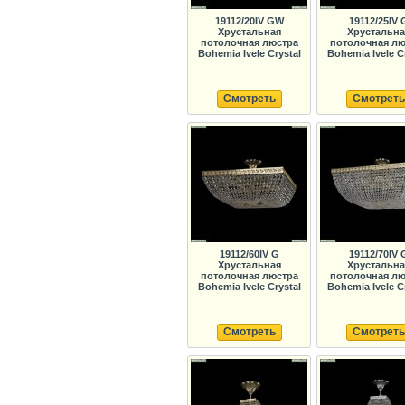
19112/20IV GW
19112/25IV 
Хрустальная
Хрустальна
потолочная люстра
потолочная лю
Bohemia Ivele Crystal
Bohemia Ivele C
Смотреть
Смотреть
19112/60IV G
19112/70IV 
Хрустальная
Хрустальна
потолочная люстра
потолочная лю
Bohemia Ivele Crystal
Bohemia Ivele C
Смотреть
Смотреть