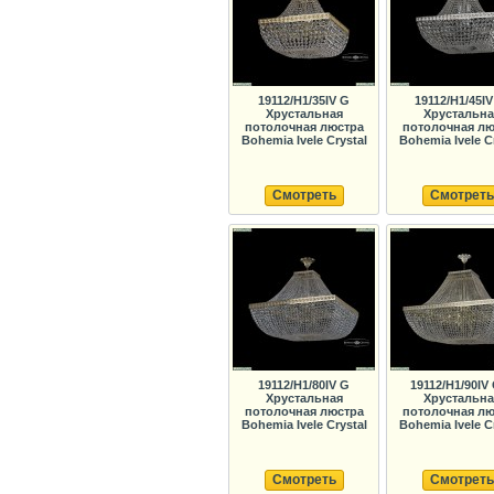
19112/H1/35IV G
19112/H1/45IV
Хрустальная
Хрустальна
потолочная люстра
потолочная лю
Bohemia Ivele Crystal
Bohemia Ivele C
Смотреть
Смотреть
19112/H1/80IV G
19112/H1/90IV
Хрустальная
Хрустальна
потолочная люстра
потолочная лю
Bohemia Ivele Crystal
Bohemia Ivele C
Смотреть
Смотреть