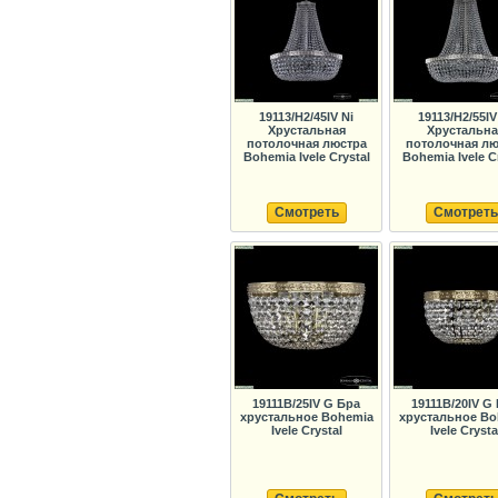
19113/H2/45IV Ni
19113/H2/55IV
Хрустальная
Хрустальна
потолочная люстра
потолочная лю
Bohemia Ivele Crystal
Bohemia Ivele C
Смотреть
Смотреть
19111B/25IV G Бра
19111B/20IV G
хрустальное Bohemia
хрустальное Bo
Ivele Crystal
Ivele Crysta