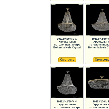
19112/H2/45IV G
19112/H2/80I
Хрустальная
Хрустальна
потолочная люстра
потолочная лю
Bohemia Ivele Crystal
Bohemia Ivele C
Смотреть
Смотреть
19112/H2/60IV Ni
19113/100IV 
Хрустальная
Хрустальна
потолочная люстра
потолочная лю