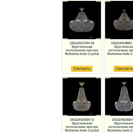
19111/H1/70IV Ni
19111/H1/80IV
Хрустальная
Хрустальна
потолочная люстра
потолочная лю
Bohemia Ivele Crystal
Bohemia Ivele C
Смотреть
Смотреть
19111/H2/35IV G
19111/H2/45IV
Хрустальная
Хрустальна
потолочная люстра
потолочная лю
Bohemia Ivele Crystal
Bohemia Ivele C