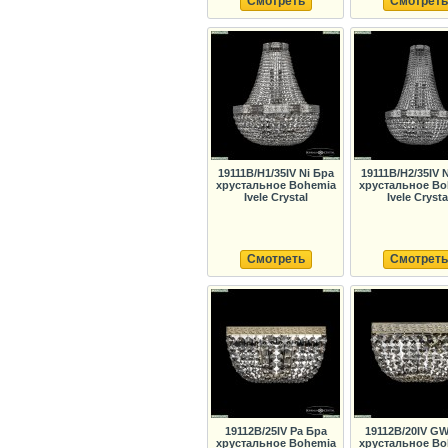
Смотреть
Смотреть
19111B/H1/35IV Ni Бра
19111B/H2/35IV 
хрустальное Bohemia
хрустальное Bo
Ivele Crystal
Ivele Crysta
Смотреть
Смотреть
19112B/25IV Pa Бра
19112B/20IV G
хрустальное Bohemia
хрустальное Bo