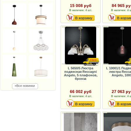
15 008 руб
84 965 р
В наличии: 4 шт.
В наличии: 4 ш
В корзину
В корзи
L 5650/5 Люстра
L 10001/1 Подв
подвесная Reccagni
люстра Recca
Angelo, 5 плафонов,
Angelo, 100
бронза
»Все новинки
66 002 руб
27 063 р
В наличии: 4 шт.
В наличии: 4 ш
В корзину
В корзи