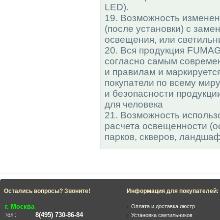
LED).
19. Возможность изменен
(после установки) с зам
освещения, или светильн
20. Вся продукция FUMAG
согласно самым соврем
и правилам и маркируется
покупатели по всему мир
и безопасности продукции
для человека
21. Возможность использ
расчета освещенности (о
парков, скверов, ландшаф
Остались вопросы? Звоните!
Информация для покупателей:
г. Москва
Оплата и доставка люстр
8(495) 730-86-84
тел.:
Установка светильников