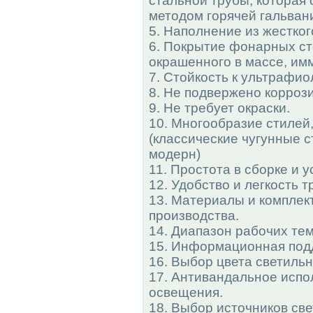
стальной трубы, которая 
методом горячей гальван
5. Наполнение из жестког
6. Покрытие фонарных ст
окрашенного в массе, им
7. Стойкость к ультрафио
8. Не подвержено корроз
9. Не требует окраски.
10. Многообразие стилей
(классические чугунные с
модерн)
11. Простота в сборке и у
12. Удобство и легкость 
13. Материалы и комплек
производства.
14. Диапазон рабочих тем
15. Информационная под
16. Выбор цвета светильн
17. Антивандальное испо
освещения.
18. Выбор источников све