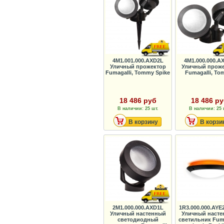
4M1.001.000.AXD2L
4M1.000.000.A
Уличный прожектор
Уличный прож
Fumagalli, Tommy Spike
Fumagalli, T
18 486 руб
18 486 р
В наличии: 25 шт.
В наличии: 25 
В корзину
В корзи
2M1.000.000.AXD1L
1R3.000.000.AY
Уличный настенный
Уличный наст
светодиодный
светильник Fuma