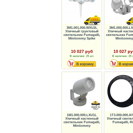
3M1.001.000.WXU2L
3M1.000.000.L
Уличный грунтовый
Уличный наст
светильник Fumagalli,
светильник Fuma
Minitommy Spike
Minitommy
10 027 руб
10 027 р
В наличии: 25 шт.
В наличии: 25 
В корзину
В корзи
1M1.000.000.LXU1L
1T3.000.000.A
Уличный настенный
Уличный свети
светильник Fumagalli,
Fumagalli, Ri
Minitommy