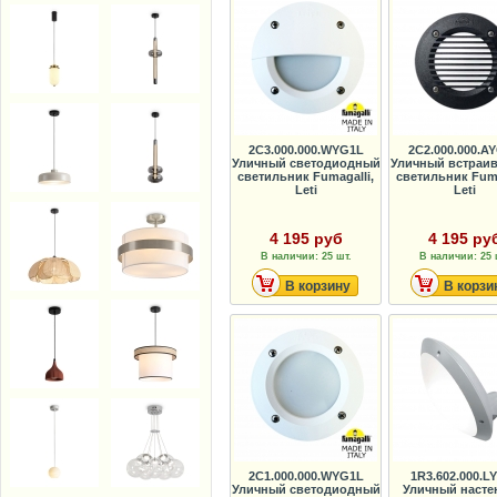
2C3.000.000.WYG1L
2C2.000.000.A
Уличный светодиодный
Уличный встраи
светильник Fumagalli,
светильник Fuma
Leti
Leti
4 195 руб
4 195 ру
В наличии: 25 шт.
В наличии: 25 
В корзину
В корзи
2C1.000.000.WYG1L
1R3.602.000.L
Уличный светодиодный
Уличный наст