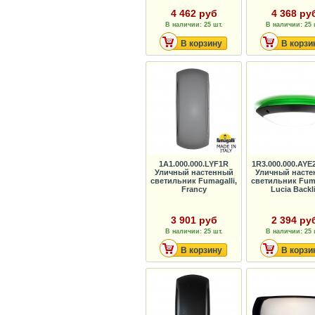
4 462 руб
4 368 ру
В наличии: 25 шт.
В наличии: 25 
В корзину
В корзи
1A1.000.000.LYF1R
1R3.000.000.AY
Уличный настенный
Уличный наст
светильник Fumagalli,
светильник Fuma
Francy
Lucia Backli
3 901 руб
2 394 ру
В наличии: 25 шт.
В наличии: 25 
В корзину
В корзи