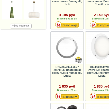
светильник Fumagalli,
светильник Fuma
Leti
Remi/Lucia
4 195 руб
2 150 ру
В наличии: 25 шт.
В наличии: 25 
В корзину
В корзи
»Все новинки
1R3.000.000.LYE27
1R3.000.000.W
Уличный настенный
Уличный наст
светильник Fumagalli,
светильник Fuma
Lucia
Lucia
1 835 руб
1 835 ру
В наличии: 25 шт.
В наличии: 25 
В корзину
В корзи