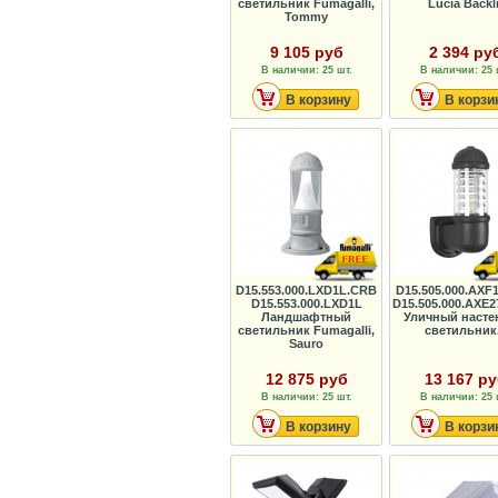
светильник Fumagalli,
Lucia Backli
Tommy
9 105 руб
2 394 ру
В наличии: 25 шт.
В наличии: 25 
В корзину
В корзи
D15.553.000.LXD1L.CRB
D15.505.000.AXF
D15.553.000.LXD1L
D15.505.000.AXE
Ландшафтный
Уличный наст
светильник Fumagalli,
светильник.
Sauro
12 875 руб
13 167 р
В наличии: 25 шт.
В наличии: 25 
В корзину
В корзи