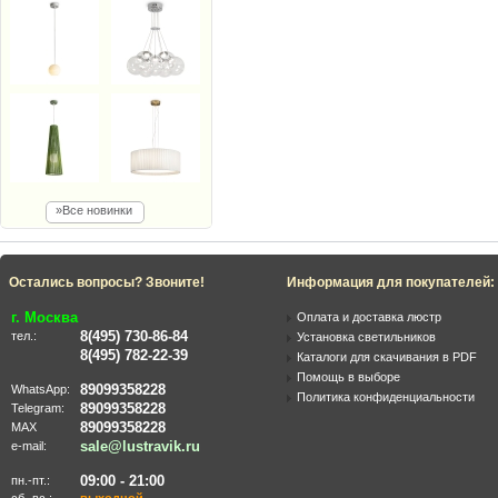
»Все новинки
Остались вопросы? Звоните!
Информация для покупателей:
г. Москва
Оплата и доставка люстр
8(495) 730-86-84
тел.:
Установка светильников
8(495) 782-22-39
Каталоги для скачивания в PDF
Помощь в выборе
89099358228
WhatsApp:
Политика конфиденциальности
89099358228
Telegram:
89099358228
MAX
sale@lustravik.ru
e-mail:
09:00 - 21:00
пн.-пт.:
сб.-вс.:
выходной