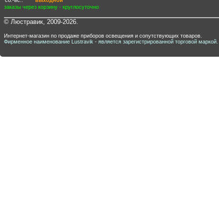
заказы через корзину - круглосуточно
© Люстравик, 2009-2026.
Интернет-магазин по продаже приборов освещения и сопутствующих товаров.
Фирменное наименование Lustravik - является зарегистрированной торговой маркой.