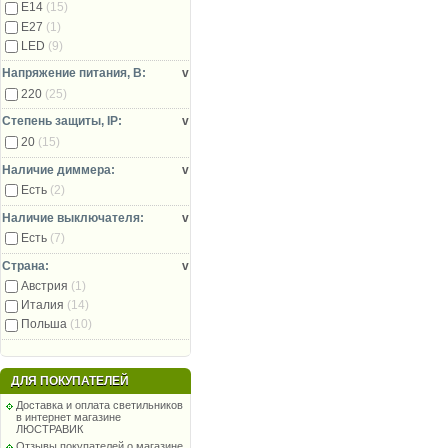
E14
(15)
E27
(1)
LED
(9)
Напряжение питания, В:
v
220
(25)
Степень защиты, IP:
v
20
(15)
Наличие диммера:
v
Есть
(2)
Наличие выключателя:
v
Есть
(7)
Страна:
v
Австрия
(1)
Италия
(14)
Польша
(10)
ДЛЯ ПОКУПАТЕЛЕЙ
Доставка и оплата светильников
в интернет магазине
ЛЮСТРАВИК
Отзывы покупателей о магазине