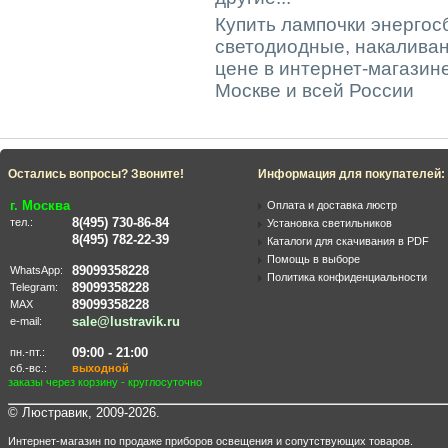
Купить лампочки энерго
светодиодные, накаливан
цене в интернет-магазин
Москве и всей России
Остались вопросы? Звоните!
Информация для покупателей:
г. Москва
Оплата и доставка люстр
8(495) 730-86-84
тел.:
Установка светильников
8(495) 782-22-39
Каталоги для скачивания в PDF
Помощь в выборе
89099358228
WhatsApp:
Политика конфиденциальности
89099358228
Telegram:
89099358228
MAX
sale@lustravik.ru
e-mail:
09:00 - 21:00
пн.-пт.:
сб.-вс.:
выходной
заказы через корзину - круглосуточно
© Люстравик, 2009-2026.
Интернет-магазин по продаже приборов освещения и сопутствующих товаров.