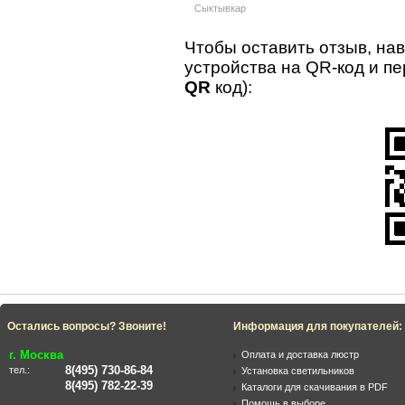
Сыктывкар
Чтобы оставить отзыв, на
устройства на QR-код и п
QR
код):
Остались вопросы? Звоните!
Информация для покупателей:
г. Москва
Оплата и доставка люстр
8(495) 730-86-84
тел.:
Установка светильников
8(495) 782-22-39
Каталоги для скачивания в PDF
Помощь в выборе