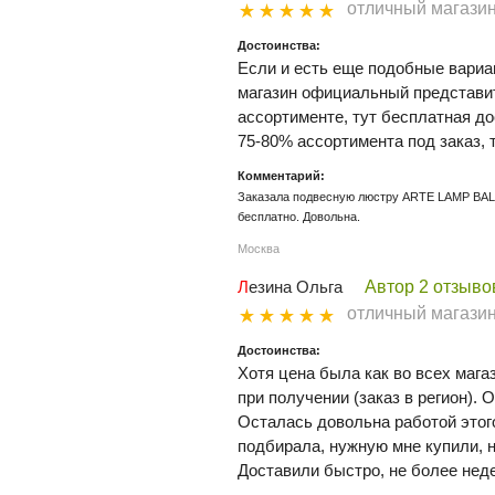
отличный магази
Достоинства:
Если и есть еще подобные вариан
магазин официальный представит
ассортименте, тут бесплатная дос
75-80% ассортимента под заказ, т
Комментарий:
Заказала подвесную люстру ARTE LAMP BALL
бесплатно. Довольна.
Москва
Лезина Ольга
Автор 2 отзыво
отличный магази
Достоинства:
Хотя цена была как во всех магаз
при получении (заказ в регион).
Осталась довольна работой этог
подбирала, нужную мне купили, н
Доставили быстро, не более нед