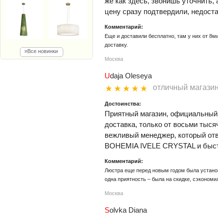
же как здесь, звонишь уточнить, 
цену сразу подтвердили, недоста
Комментарий:
Еще и доставили бесплатно, там у них от 8м
доставку.
»Все новинки
Москва
Udaja Oleseya
отличный магази
Достоинства:
Приятный магазин, официальный
доставка, только от восьми тыся
вежливый менеджер, который отв
BOHEMIA IVELE CRYSTAL и быст
Комментарий:
Люстра еще перед новым годом была устано
одна приятность – была на скидке, сэкономил
Москва
Solvka Diana