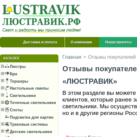
Доставка и оплата
О компании
Наши проекты
Главная
>
Отзывы покупателей 
КАТАЛОГ
Люстры
Отзывы покупателе
Бра
«ЛЮСТРАВИК»
Торшеры
Настольные лампы
В этом разделе вы можете
Светильники
клиентов, которые ранее 
Точечные светильники
светильники. Мы осуществ
Споты
но и в другие регионы Ро
Подсветка для картин
Трековые системы
Детские светильники