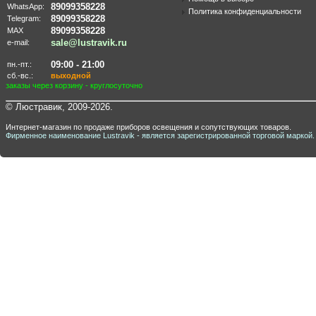
89099358228
WhatsApp:
Политика конфиденциальности
89099358228
Telegram:
89099358228
MAX
sale@lustravik.ru
e-mail:
09:00 - 21:00
пн.-пт.:
сб.-вс.:
выходной
заказы через корзину - круглосуточно
© Люстравик, 2009-2026.
Интернет-магазин по продаже приборов освещения и сопутствующих товаров.
Фирменное наименование Lustravik - является зарегистрированной торговой маркой.