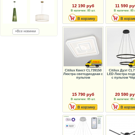
12 190 руб
11 590 ру
В наличии: 85 шт.
В наличии: 85 
В корзину
В корзи
»Все новинки
Citilux Квест CL739150
Citilux Дуэт CL
Люстра светодиодная с
LED Люстра под
пультом
с пультом Чё
15 790 руб
20 590 р
В наличии: 85 шт.
В наличии: 85 
В корзину
В корзи