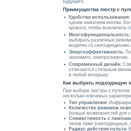
будущего.
Преимущества люстр с пул
Удобство использования
одним нажатием кнопки. Бол
кровати, чтобы выключить св
Многофункциональность
выбирать различные режимы
моделях со светодиодными 
Энергоэффективность
: Т
экономить электроэнергию.
Современный дизайн
: Со
отличаются стильным мини
в любой интерьер.
Как выбрать подходящую 
При выборе люстры с пультом 
несколько ключевых характери
Тип управления
: Инфракра
Количество режимов осв
больше возможностей для 
Совместимость с лампам
типов ламп (светодиодные, 
Радиус действия пульта
: