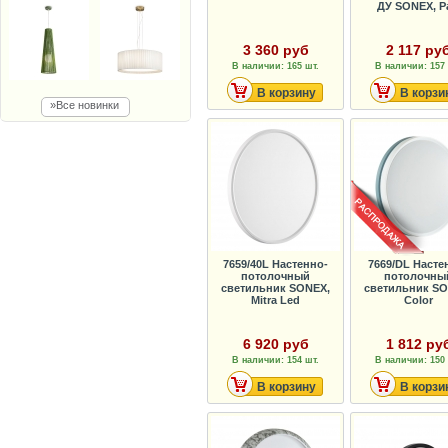
ДУ SONEX, P
3 360 руб
2 117 ру
В наличии: 165 шт.
В наличии: 157 
В корзину
В корзи
»Все новинки
7659/40L Настенно-
7669/DL Насте
потолочный
потолочны
светильник SONEX,
светильник SO
Mitra Led
Color
6 920 руб
1 812 ру
В наличии: 154 шт.
В наличии: 150 
В корзину
В корзи