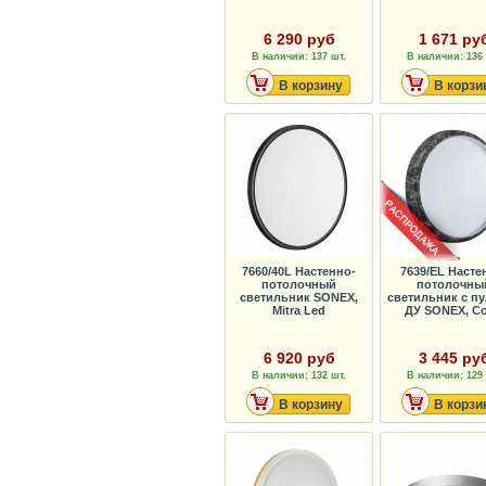
6 290 руб
1 671 ру
В наличии: 137 шт.
В наличии: 136 
В корзину
В корзи
7660/40L Настенно-
7639/EL Насте
потолочный
потолочны
светильник SONEX,
светильник с п
Mitra Led
ДУ SONEX, Co
6 920 руб
3 445 ру
В наличии: 132 шт.
В наличии: 129 
В корзину
В корзи