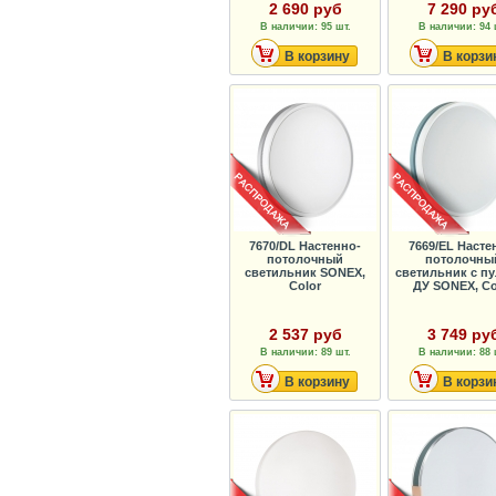
2 690 руб
7 290 ру
В наличии: 95 шт.
В наличии: 94 
В корзину
В корзи
7670/DL Настенно-
7669/EL Насте
потолочный
потолочны
светильник SONEX,
светильник с п
Color
ДУ SONEX, Co
2 537 руб
3 749 ру
В наличии: 89 шт.
В наличии: 88 
В корзину
В корзи