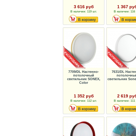
3 616 руб
1 367 ру
В наличии: 119 шт.
В наличии: 116 
В корзину
В корзи
7709/DL Настенно-
7631/DL Насте
потолочный
потолочны
светильник SONEX,
светильник Sonex
Color
1 352 руб
2 619 ру
В наличии: 112 шт.
В наличии: 111 
В корзину
В корзи