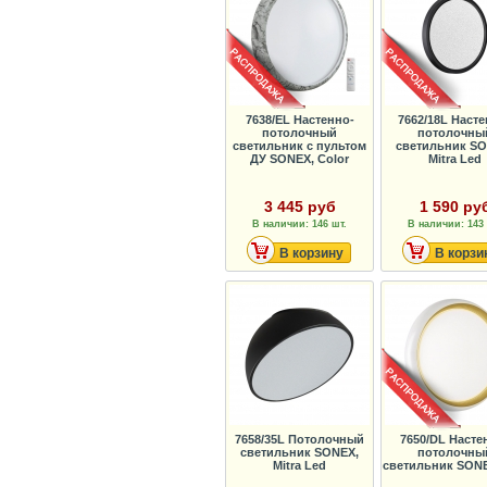
7638/EL Настенно-
7662/18L Насте
потолочный
потолочны
светильник с пультом
светильник SO
ДУ SONEX, Color
Mitra Led
3 445 руб
1 590 ру
В наличии: 146 шт.
В наличии: 143 
В корзину
В корзи
7658/35L Потолочный
7650/DL Насте
светильник SONEX,
потолочны
Mitra Led
светильник SONE