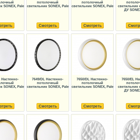
олочный
потолочный
потолочный
потоло
к SONEX, Pale
светильник SONEX, Pale
светильник SONEX, Pale
светильник 
ДУ SONEX
отреть
Смотреть
Смотреть
Смотр
L Настенно-
7649/DL Настенно-
7650/DL Настенно-
7650/EL На
олочный
потолочный
потолочный
потоло
к SONEX, Pale
светильник SONEX, Pale
светильник SONEX, Pale
светильник 
ДУ SONEX
отреть
Смотреть
Смотреть
Смотр