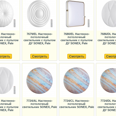
L Настенно-
7679/EL Настенно-
7680/EL Настенно-
7686/DL На
олочный
потолочный
потолочный
потоло
ик с пультом
светильник с пультом
светильник с пультом
светильник 
NEX, Pale
ДУ SONEX, Pale
ДУ SONEX, Pale
ДУ SONEX
отреть
Смотреть
Смотреть
Смотр
L Настенно-
7724/AL Настенно-
7724/CL Настенно-
7724/DL На
олочный
потолочный
потолочный
потоло
ик с пультом
светильник SONEX, Pale
светильник SONEX, Pale
светильник 
NEX, Pale
ДУ SONEX