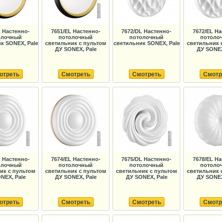
L Настенно-
7651/EL Настенно-
7672/DL Настенно-
7672/EL На
олочный
потолочный
потолочный
потоло
к SONEX, Pale
светильник с пультом
светильник SONEX, Pale
светильник 
ДУ SONEX, Pale
ДУ SONEX
отреть
Смотреть
Смотреть
Смотр
L Настенно-
7674/EL Настенно-
7675/DL Настенно-
7678/EL На
олочный
потолочный
потолочный
потоло
ик с пультом
светильник с пультом
светильник с пультом
светильник 
NEX, Pale
ДУ SONEX, Pale
ДУ SONEX, Pale
ДУ SONEX
отреть
Смотреть
Смотреть
Смотр