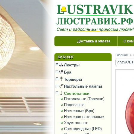
Доставка и оплата
О ком
Главная
>
КАТАЛОГ
7725/CL 
Люстры
Бра
Торшеры
Настольные лампы
Светильники
Потолочные (Тарелки)
Подвесные
Настенные (Бра)
Настенно-потолочные
Хрустальные
Светодиодные (LED)