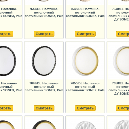
L Настенно-
7647/DL Настенно-
7648/DL Настенно-
7648/EL На
олочный
потолочный
потолочный
потоло
к SONEX, Pale
светильник SONEX, Pale
светильник SONEX, Pale
светильник 
ДУ SONEX
отреть
Смотреть
Смотреть
Смотр
L Настенно-
7649/DL Настенно-
7650/DL Настенно-
7650/EL На
олочный
потолочный
потолочный
потоло
к SONEX, Pale
светильник SONEX, Pale
светильник SONEX, Pale
светильник 
ДУ SONEX
отреть
Смотреть
Смотреть
Смотр