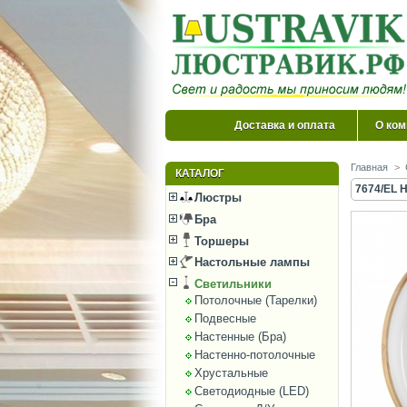
Доставка и оплата
О ком
Главная
>
КАТАЛОГ
7674/EL 
Люстры
Бра
Торшеры
Настольные лампы
Светильники
Потолочные (Тарелки)
Подвесные
Настенные (Бра)
Настенно-потолочные
Хрустальные
Светодиодные (LED)