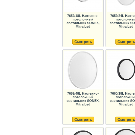
7659/18L Настенно-
7659/24L Насте
потолочный
потолочны
светильник SONEX,
светильник SO
Mitra Led
Mitra Led
Смотреть
Смотреть
7659/48L Настенно-
7660/18L Насте
потолочный
потолочны
светильник SONEX,
светильник SO
Mitra Led
Mitra Led
Смотреть
Смотреть