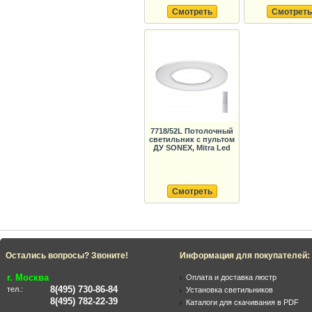
Смотреть
Смотреть
7718/52L Потолочный
светильник с пультом
ДУ SONEX, Mitra Led
Смотреть
Остались вопросы? Звоните!
Информация для покупателей:
г. Москва
Оплата и доставка люстр
8(495) 730-86-84
тел.:
Установка светильников
8(495) 782-22-39
Каталоги для скачивания в PDF