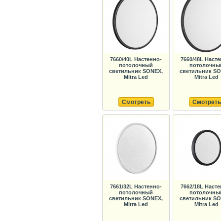
7660/40L Настенно-
7660/48L Насте
потолочный
потолочны
светильник SONEX,
светильник SO
Mitra Led
Mitra Led
Смотреть
Смотреть
7661/32L Настенно-
7662/18L Насте
потолочный
потолочны
светильник SONEX,
светильник SO
Mitra Led
Mitra Led