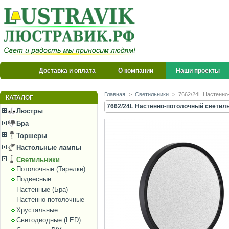
Доставка и оплата
О компании
Наши проекты
Главная
>
Светильники
>
7662/24L Настенно
КАТАЛОГ
7662/24L Настенно-потолочный светиль
Люстры
Бра
Торшеры
Настольные лампы
Светильники
Потолочные (Тарелки)
Подвесные
Настенные (Бра)
Настенно-потолочные
Хрустальные
Светодиодные (LED)