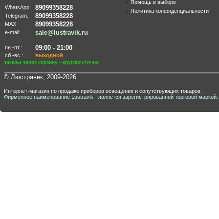
Помощь в выборе
89099358228
WhatsApp:
Политика конфиденциальности
89099358228
Telegram:
89099358228
MAX
sale@lustravik.ru
e-mail:
09:00 - 21:00
пн.-пт.:
сб.-вс.:
выходной
заказы через корзину - круглосуточно
© Люстравик, 2009-2026.
Интернет-магазин по продаже приборов освещения и сопутствующих товаров.
Фирменное наименование Lustravik - является зарегистрированной торговой маркой.