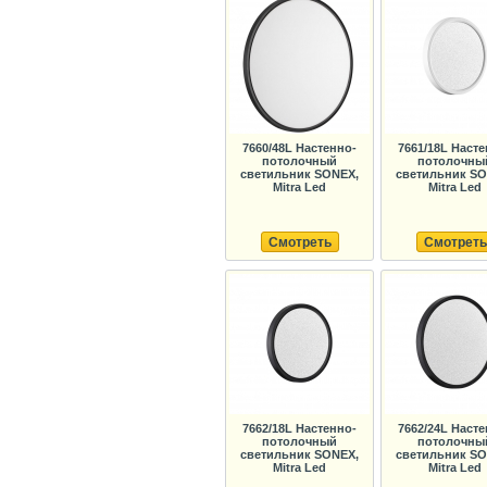
7660/48L Настенно-
7661/18L Насте
потолочный
потолочны
светильник SONEX,
светильник SO
Mitra Led
Mitra Led
Смотреть
Смотреть
7662/18L Настенно-
7662/24L Насте
потолочный
потолочны
светильник SONEX,
светильник SO
Mitra Led
Mitra Led