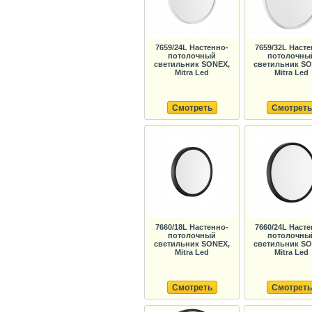
7659/24L Настенно-
7659/32L Насте
потолочный
потолочны
светильник SONEX,
светильник SO
Mitra Led
Mitra Led
Смотреть
Смотреть
7660/18L Настенно-
7660/24L Насте
потолочный
потолочны
светильник SONEX,
светильник SO
Mitra Led
Mitra Led
Смотреть
Смотреть