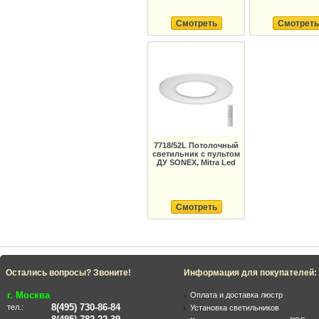
Смотреть
Смотреть
7718/52L Потолочный
светильник с пультом
ДУ SONEX, Mitra Led
Смотреть
Остались вопросы? Звоните!
Информация для покупателей:
г. Москва
Оплата и доставка люстр
8(495) 730-86-84
тел.:
Установка светильников