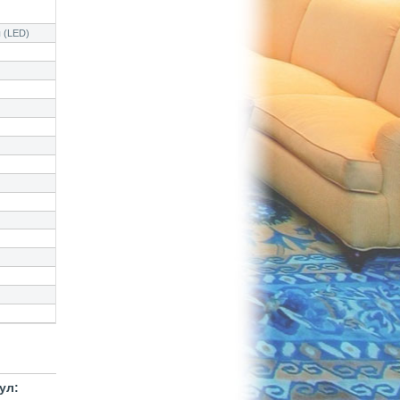
 (LED)
ул: