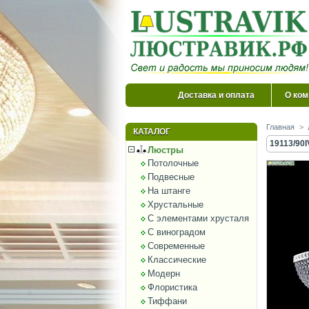
Доставка и оплата
О ком
Главная
>
КАТАЛОГ
19113/90I
Люстры
Потолочные
Подвесные
На штанге
Хрустальные
С элементами хрусталя
С виноградом
Современные
Классические
Модерн
Флористика
Тиффани