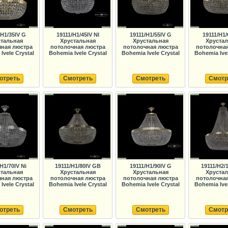
/H1/35IV G
19111/H1/45IV NI
19111/H1/55IV G
19111/H1/
тальная
Хрустальная
Хрустальная
Хруста
ная люстра
потолочная люстра
потолочная люстра
потолочна
Ivele Crystal
Bohemia Ivele Crystal
Bohemia Ivele Crystal
Bohemia Ivel
отреть
Смотреть
Смотреть
Смотр
H1/70IV Ni
19111/H1/80IV GB
19111/H1/90IV G
19111/H2/
тальная
Хрустальная
Хрустальная
Хруста
ная люстра
потолочная люстра
потолочная люстра
потолочна
Ivele Crystal
Bohemia Ivele Crystal
Bohemia Ivele Crystal
Bohemia Ivel
отреть
Смотреть
Смотреть
Смотр