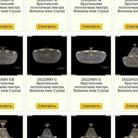
1/100IV G
19111/35IV Ni
19111/25IV Ni
19111/45
тальная
Хрустальная
Хрустальная
Хруста
ная люстра
потолочная люстра
потолочная люстра
потолочна
Ivele Crystal
Bohemia Ivele Crystal
Bohemia Ivele Crystal
Bohemia Ivel
отреть
Смотреть
Смотреть
Смотр
1/60IV GB
19111/80IV G
19111/90IV G
19111/H1/
тальная
Хрустальная
Хрустальная
Хруста
ная люстра
потолочная люстра
потолочная люстра
потолочна
Ivele Crystal
Bohemia Ivele Crystal
Bohemia Ivele Crystal
Bohemia Ivel
отреть
Смотреть
Смотреть
Смотр