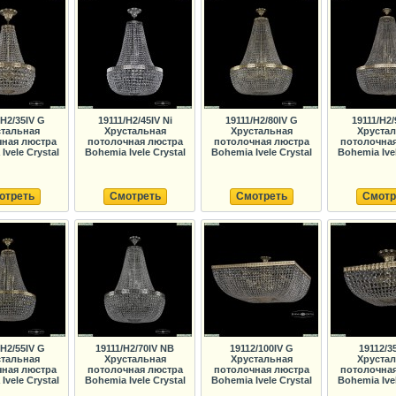
/H2/35IV G
19111/H2/45IV Ni
19111/H2/80IV G
19111/H2/
тальная
Хрустальная
Хрустальная
Хруста
ная люстра
потолочная люстра
потолочная люстра
потолочна
Ivele Crystal
Bohemia Ivele Crystal
Bohemia Ivele Crystal
Bohemia Ivel
отреть
Смотреть
Смотреть
Смотр
/H2/55IV G
19111/H2/70IV NB
19112/100IV G
19112/3
тальная
Хрустальная
Хрустальная
Хруста
ная люстра
потолочная люстра
потолочная люстра
потолочна
Ivele Crystal
Bohemia Ivele Crystal
Bohemia Ivele Crystal
Bohemia Ivel