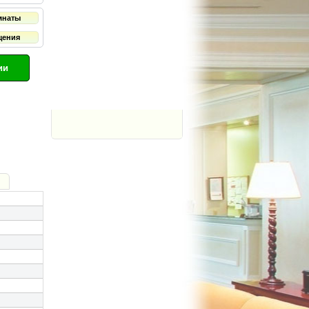
мнаты
щения
ии