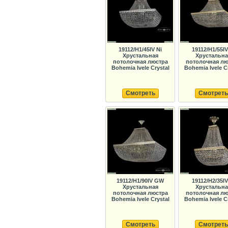
19112/H1/45IV Ni
19112/H1/55I
Хрустальная
Хрустальна
потолочная люстра
потолочная лю
Bohemia Ivele Crystal
Bohemia Ivele C
Смотреть
Смотреть
19112/H1/90IV GW
19112/H2/35I
Хрустальная
Хрустальна
потолочная люстра
потолочная лю
Bohemia Ivele Crystal
Bohemia Ivele C
Смотреть
Смотреть