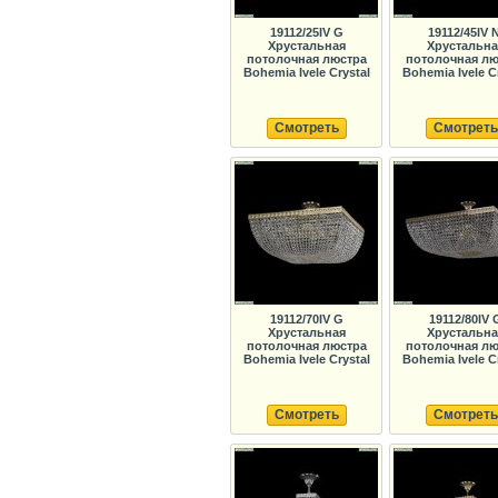
19112/25IV G
19112/45IV N
Хрустальная
Хрустальна
потолочная люстра
потолочная лю
Bohemia Ivele Crystal
Bohemia Ivele C
Смотреть
Смотреть
19112/70IV G
19112/80IV 
Хрустальная
Хрустальна
потолочная люстра
потолочная лю
Bohemia Ivele Crystal
Bohemia Ivele C
Смотреть
Смотреть