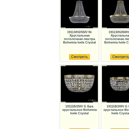
19113/H2/55IV Ni
19113/H2/60I
Хрустальная
Хрустальна
потолочная люстра
потолочная лю
Bohemia Ivele Crystal
Bohemia Ivele C
Смотреть
Смотреть
19111B/25IV G Бра
19111B/20IV G
хрустальное Bohemia
хрустальное Bo
Ivele Crystal
Ivele Crysta