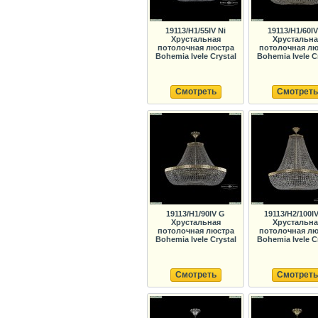
19113/H1/55IV Ni
19113/H1/60I
Хрустальная
Хрустальна
потолочная люстра
потолочная лю
Bohemia Ivele Crystal
Bohemia Ivele C
Смотреть
Смотреть
19113/H1/90IV G
19113/H2/100I
Хрустальная
Хрустальна
потолочная люстра
потолочная лю
Bohemia Ivele Crystal
Bohemia Ivele C
Смотреть
Смотреть