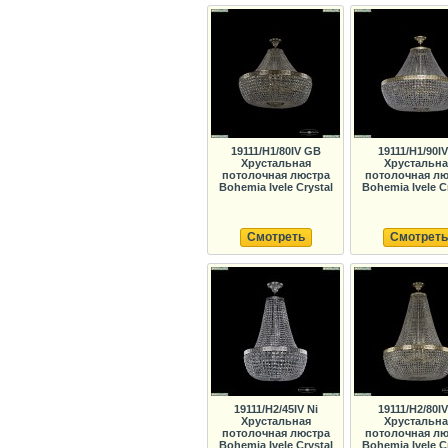
19111/H1/80IV GB
19111/H1/90I
Хрустальная
Хрустальна
потолочная люстра
потолочная лю
Bohemia Ivele Crystal
Bohemia Ivele C
Смотреть
Смотреть
19111/H2/45IV Ni
19111/H2/80I
Хрустальная
Хрустальна
потолочная люстра
потолочная лю
Bohemia Ivele Crystal
Bohemia Ivele C