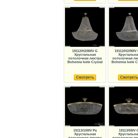
19112/H2/80IV G
19112/H2/90IV
Хрустальная
Хрустальна
потолочная люстра
потолочная лю
Bohemia Ivele Crystal
Bohemia Ivele C
Смотреть
Смотреть
19113/100IV Pa
19113/55IV 
Хрустальная
Хрустальна
потолочная люстра
потолочная лю