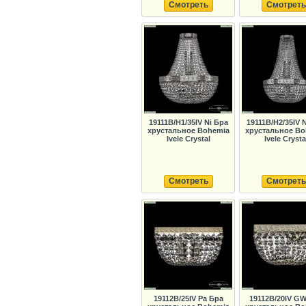
Смотреть
Смотреть
19111B/H1/35IV Ni Бра
19111B/H2/35IV 
хрустальное Bohemia
хрустальное Bo
Ivele Crystal
Ivele Crysta
Смотреть
Смотреть
19112B/25IV Pa Бра
19112B/20IV G