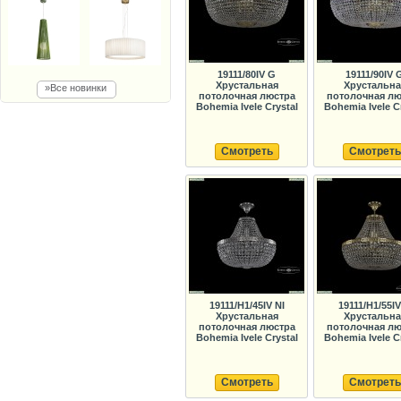
19111/80IV G
19111/90IV 
Хрустальная
Хрустальна
»Все новинки
потолочная люстра
потолочная лю
Bohemia Ivele Crystal
Bohemia Ivele C
Смотреть
Смотреть
19111/H1/45IV NI
19111/H1/55I
Хрустальная
Хрустальна
потолочная люстра
потолочная лю
Bohemia Ivele Crystal
Bohemia Ivele C
Смотреть
Смотреть