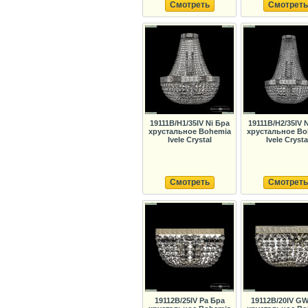
Смотреть
Смотреть
19111B/H1/35IV Ni Бра
19111B/H2/35IV 
хрустальное Bohemia
хрустальное Bo
Ivele Crystal
Ivele Crysta
Смотреть
Смотреть
19112B/25IV Pa Бра
19112B/20IV G