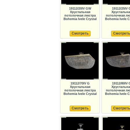
19112/20IV GW
19112/25IV 
Хрустальная
Хрустальна
потолочная люстра
потолочная лю
Bohemia Ivele Crystal
Bohemia Ivele C
Смотреть
Смотреть
19112/70IV G
19112/80IV 
Хрустальная
Хрустальна
потолочная люстра
потолочная лю
Bohemia Ivele Crystal
Bohemia Ivele C
Смотреть
Смотреть