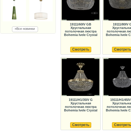
19111/60IV GB
19111/80IV 
Хрустальная
Хрустальна
»Все новинки
потолочная люстра
потолочная лю
Bohemia Ivele Crystal
Bohemia Ivele C
Смотреть
Смотреть
19111/H1/35IV G
19111/H1/45IV
Хрустальная
Хрустальна
потолочная люстра
потолочная лю
Bohemia Ivele Crystal
Bohemia Ivele C
Смотреть
Смотреть