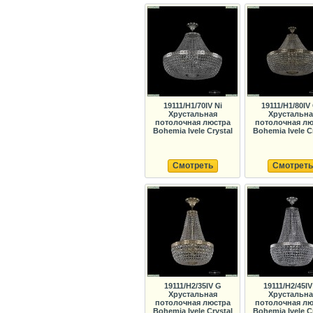
19111/H1/70IV Ni
19111/H1/80IV
Хрустальная
Хрустальна
потолочная люстра
потолочная лю
Bohemia Ivele Crystal
Bohemia Ivele C
Смотреть
Смотреть
19111/H2/35IV G
19111/H2/45IV
Хрустальная
Хрустальна
потолочная люстра
потолочная лю
Bohemia Ivele Crystal
Bohemia Ivele C