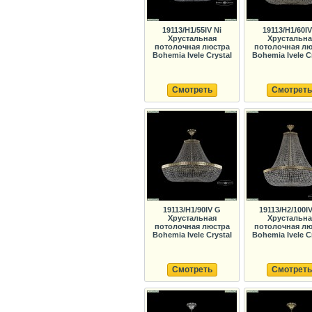
19113/H1/55IV Ni
19113/H1/60I
Хрустальная
Хрустальна
потолочная люстра
потолочная лю
Bohemia Ivele Crystal
Bohemia Ivele C
Смотреть
Смотреть
19113/H1/90IV G
19113/H2/100I
Хрустальная
Хрустальна
потолочная люстра
потолочная лю
Bohemia Ivele Crystal
Bohemia Ivele C
Смотреть
Смотреть