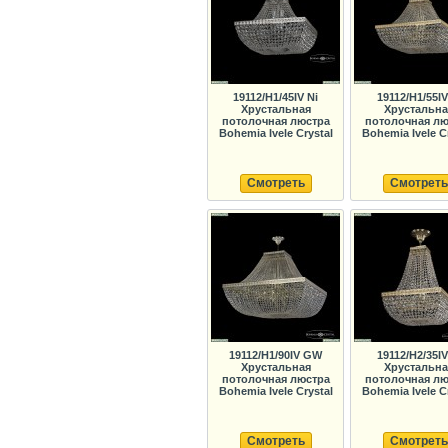
19112/H1/45IV Ni
19112/H1/55I
Хрустальная
Хрустальна
потолочная люстра
потолочная лю
Bohemia Ivele Crystal
Bohemia Ivele C
Смотреть
Смотреть
19112/H1/90IV GW
19112/H2/35I
Хрустальная
Хрустальна
потолочная люстра
потолочная лю
Bohemia Ivele Crystal
Bohemia Ivele C
Смотреть
Смотреть