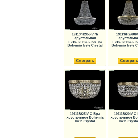
19113/H2/55IV Ni
19113/H2/60I
Хрустальная
Хрустальна
потолочная люстра
потолочная лю
Bohemia Ivele Crystal
Bohemia Ivele C
Смотреть
Смотреть
19111B/25IV G Бра
19111B/20IV G
хрустальное Bohemia
хрустальное Bo
Ivele Crystal
Ivele Crysta