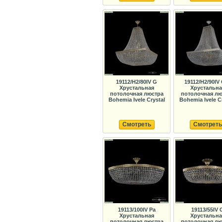
19112/H2/80IV G
19112/H2/90IV
Хрустальная
Хрустальна
потолочная люстра
потолочная лю
Bohemia Ivele Crystal
Bohemia Ivele C
Смотреть
Смотреть
19113/100IV Pa
19113/55IV 
Хрустальная
Хрустальна
потолочная люстра
потолочная лю