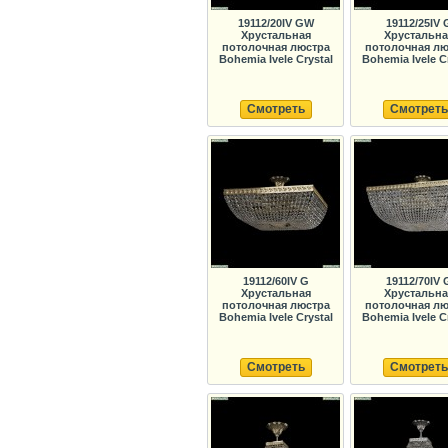
19112/20IV GW
19112/25IV 
Хрустальная
Хрустальна
потолочная люстра
потолочная лю
Bohemia Ivele Crystal
Bohemia Ivele C
Смотреть
Смотреть
19112/60IV G
19112/70IV 
Хрустальная
Хрустальна
потолочная люстра
потолочная лю
Bohemia Ivele Crystal
Bohemia Ivele C
Смотреть
Смотреть