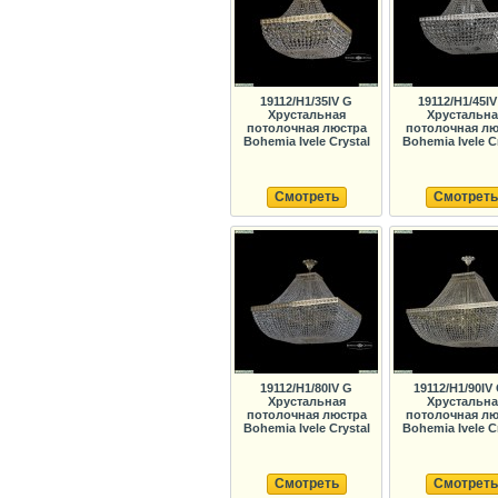
19112/H1/35IV G
19112/H1/45IV
Хрустальная
Хрустальна
потолочная люстра
потолочная лю
Bohemia Ivele Crystal
Bohemia Ivele C
Смотреть
Смотреть
19112/H1/80IV G
19112/H1/90IV
Хрустальная
Хрустальна
потолочная люстра
потолочная лю
Bohemia Ivele Crystal
Bohemia Ivele C
Смотреть
Смотреть