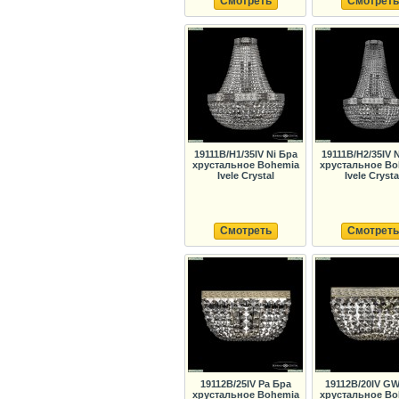
Смотреть
Смотреть
19111B/H1/35IV Ni Бра
19111B/H2/35IV 
хрустальное Bohemia
хрустальное Bo
Ivele Crystal
Ivele Crysta
Смотреть
Смотреть
19112B/25IV Pa Бра
19112B/20IV G
хрустальное Bohemia
хрустальное Bo