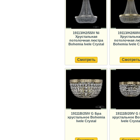
19113/H2/55IV Ni
19113/H2/60I
Хрустальная
Хрустальна
потолочная люстра
потолочная лю
Bohemia Ivele Crystal
Bohemia Ivele C
Смотреть
Смотреть
19111B/25IV G Бра
19111B/20IV G
хрустальное Bohemia
хрустальное Bo
Ivele Crystal
Ivele Crysta