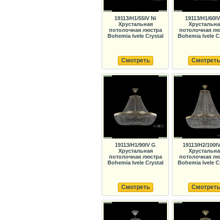
19113/H1/55IV Ni
19113/H1/60I
Хрустальная
Хрустальна
потолочная люстра
потолочная лю
Bohemia Ivele Crystal
Bohemia Ivele C
Смотреть
Смотреть
19113/H1/90IV G
19113/H2/100I
Хрустальная
Хрустальна
потолочная люстра
потолочная лю
Bohemia Ivele Crystal
Bohemia Ivele C
Смотреть
Смотреть