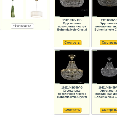
19111/60IV GB
19111/80IV 
Хрустальная
Хрустальна
»Все новинки
потолочная люстра
потолочная лю
Bohemia Ivele Crystal
Bohemia Ivele C
Смотреть
Смотреть
19111/H1/35IV G
19111/H1/45IV
Хрустальная
Хрустальна
потолочная люстра
потолочная лю
Bohemia Ivele Crystal
Bohemia Ivele C
Смотреть
Смотреть