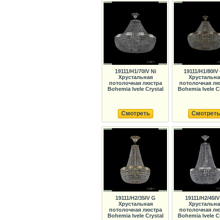
19111/H1/70IV Ni
19111/H1/80IV
Хрустальная
Хрустальна
потолочная люстра
потолочная лю
Bohemia Ivele Crystal
Bohemia Ivele C
Смотреть
Смотреть
19111/H2/35IV G
19111/H2/45IV
Хрустальная
Хрустальна
потолочная люстра
потолочная лю
Bohemia Ivele Crystal
Bohemia Ivele C