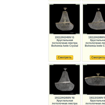
19112/H2/45IV G
19112/H2/80I
Хрустальная
Хрустальна
потолочная люстра
потолочная лю
Bohemia Ivele Crystal
Bohemia Ivele C
Смотреть
Смотреть
19112/H2/60IV Ni
19113/100IV 
Хрустальная
Хрустальна
потолочная люстра
потолочная лю