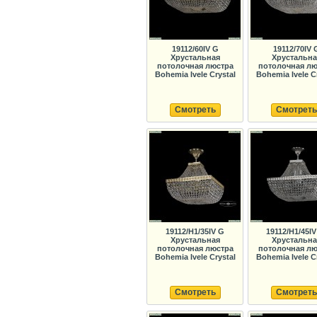
19112/60IV G
19112/70IV 
Хрустальная
Хрустальна
потолочная люстра
потолочная лю
Bohemia Ivele Crystal
Bohemia Ivele C
Смотреть
Смотреть
19112/H1/35IV G
19112/H1/45IV
Хрустальная
Хрустальна
потолочная люстра
потолочная лю
Bohemia Ivele Crystal
Bohemia Ivele C
Смотреть
Смотреть