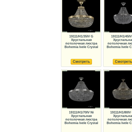
19111/H1/35IV G
19111/H1/45IV
Хрустальная
Хрустальна
потолочная люстра
потолочная лю
Bohemia Ivele Crystal
Bohemia Ivele C
Смотреть
Смотреть
19111/H1/70IV Ni
19111/H1/80IV
Хрустальная
Хрустальна
потолочная люстра
потолочная лю
Bohemia Ivele Crystal
Bohemia Ivele C