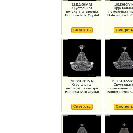
19113/80IV Ni
19113/90IV N
Хрустальная
Хрустальна
потолочная люстра
потолочная лю
Bohemia Ivele Crystal
Bohemia Ivele C
Смотреть
Смотреть
19113/H1/45IV Ni
19113/H1/55IV
Хрустальная
Хрустальна
потолочная люстра
потолочная лю
Bohemia Ivele Crystal
Bohemia Ivele C
Смотреть
Смотреть