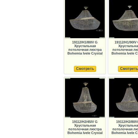
19112/H1/80IV G
19112/H1/90IV
Хрустальная
Хрустальна
потолочная люстра
потолочная лю
Bohemia Ivele Crystal
Bohemia Ivele C
Смотреть
Смотреть
19112/H2/45IV G
19112/H2/80I
Хрустальная
Хрустальна
потолочная люстра
потолочная лю
Bohemia Ivele Crystal
Bohemia Ivele C