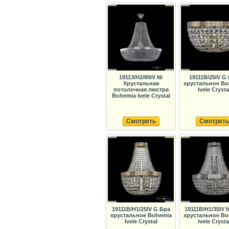
19113/H2/80IV Ni
19111B/25IV G
Хрустальная
хрустальное Bo
потолочная люстра
Ivele Crysta
Bohemia Ivele Crystal
Смотреть
Смотреть
19111B/H1/25IV G Бра
19111B/H1/35IV 
хрустальное Bohemia
хрустальное Bo
Ivele Crystal
Ivele Crysta