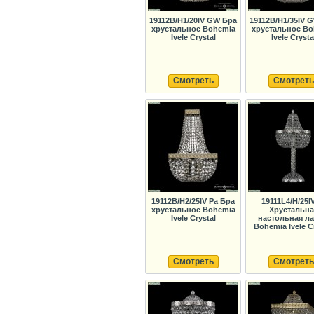
19112B/H1/20IV GW Бра
19112B/H1/35IV 
хрустальное Bohemia
хрустальное Bo
Ivele Crystal
Ivele Crysta
Смотреть
Смотреть
19112B/H2/25IV Pa Бра
19111L4/H/25IV
хрустальное Bohemia
Хрустальна
Ivele Crystal
настольная л
Bohemia Ivele C
Смотреть
Смотреть