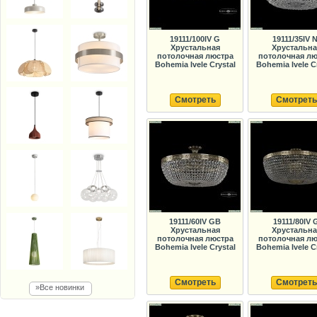
19111/100IV G
19111/35IV N
Хрустальная
Хрустальна
потолочная люстра
потолочная лю
Bohemia Ivele Crystal
Bohemia Ivele C
Смотреть
Смотреть
19111/60IV GB
19111/80IV 
Хрустальная
Хрустальна
потолочная люстра
потолочная лю
Bohemia Ivele Crystal
Bohemia Ivele C
Смотреть
Смотреть
»Все новинки