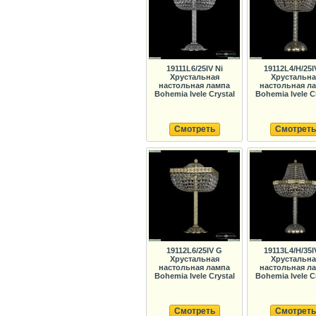
19111L6/25IV Ni
19112L4/H/25I
Хрустальная
Хрустальна
настольная лампа
настольная л
Bohemia Ivele Crystal
Bohemia Ivele C
Смотреть
Смотреть
19112L6/25IV G
19113L4/H/35I
Хрустальная
Хрустальна
настольная лампа
настольная л
Bohemia Ivele Crystal
Bohemia Ivele C
Смотреть
Смотреть