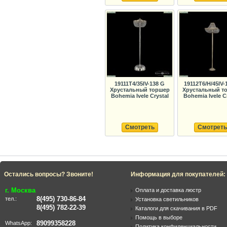
19111T4/35IV-138 G
19112T6/H/45IV-
Хрустальный торшер
Хрустальный т
Bohemia Ivele Crystal
Bohemia Ivele C
Смотреть
Смотреть
Остались вопросы? Звоните!
Информация для покупателей:
г. Москва
Оплата и доставка люстр
8(495) 730-86-84
тел.:
Установка светильников
8(495) 782-22-39
Каталоги для скачивания в PDF
Помощь в выборе
89099358228
WhatsApp:
Политика конфиденциальности