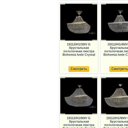
19112/H1/35IV G
19112/H1/45IV
Хрустальная
Хрустальна
потолочная люстра
потолочная лю
Bohemia Ivele Crystal
Bohemia Ivele C
Смотреть
Смотреть
19112/H1/80IV G
19112/H1/90IV
Хрустальная
Хрустальна
потолочная люстра
потолочная лю