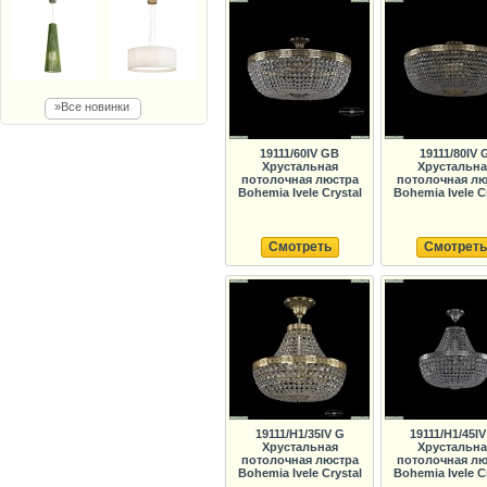
»Все новинки
19111/60IV GB
19111/80IV 
Хрустальная
Хрустальна
потолочная люстра
потолочная лю
Bohemia Ivele Crystal
Bohemia Ivele C
Смотреть
Смотреть
19111/H1/35IV G
19111/H1/45IV
Хрустальная
Хрустальна
потолочная люстра
потолочная лю
Bohemia Ivele Crystal
Bohemia Ivele C