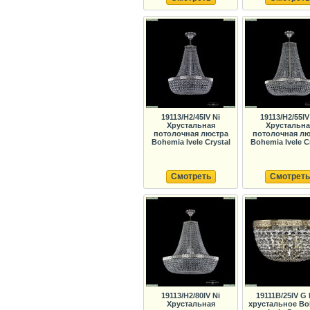
19113/H2/45IV Ni
19113/H2/55IV
Хрустальная
Хрустальна
потолочная люстра
потолочная лю
Bohemia Ivele Crystal
Bohemia Ivele C
Смотреть
Смотреть
19113/H2/80IV Ni
19111B/25IV G
Хрустальная
хрустальное Bo