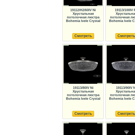
19112/H2/60IV Ni
19113/100IV 
Хрустальная
Хрустальна
потолочная люстра
потолочная лю
Bohemia Ivele Crystal
Bohemia Ivele C
Смотреть
Смотреть
19113/80IV Ni
19113/90IV N
Хрустальная
Хрустальна
потолочная люстра
потолочная лю
Bohemia Ivele Crystal
Bohemia Ivele C
Смотреть
Смотреть