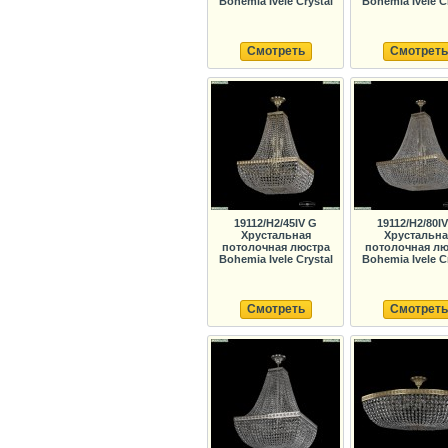
Bohemia Ivele Crystal
Bohemia Ivele C
Смотреть
Смотреть
19112/H2/45IV G
19112/H2/80I
Хрустальная
Хрустальна
потолочная люстра
потолочная лю
Bohemia Ivele Crystal
Bohemia Ivele C
Смотреть
Смотреть