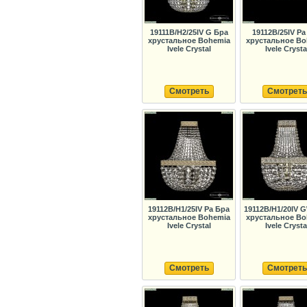
19111B/H2/25IV G Бра
19112B/25IV Pa
хрустальное Bohemia
хрустальное Bo
Ivele Crystal
Ivele Crysta
Смотреть
Смотреть
19112B/H1/25IV Pa Бра
19112B/H1/20IV 
хрустальное Bohemia
хрустальное Bo
Ivele Crystal
Ivele Crysta
Смотреть
Смотреть