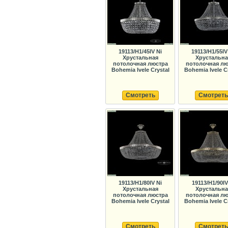
19113/H1/45IV Ni
19113/H1/55IV
Хрустальная
Хрустальна
потолочная люстра
потолочная лю
Bohemia Ivele Crystal
Bohemia Ivele C
Смотреть
Смотреть
19113/H1/80IV Ni
19113/H1/90I
Хрустальная
Хрустальна
потолочная люстра
потолочная лю
Bohemia Ivele Crystal
Bohemia Ivele C
Смотреть
Смотреть