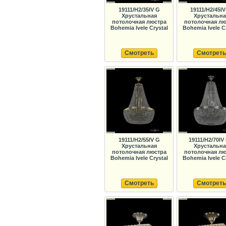
19111/H2/35IV G
19111/H2/45IV
Хрустальная
Хрустальна
потолочная люстра
потолочная лю
Bohemia Ivele Crystal
Bohemia Ivele C
Смотреть
Смотреть
19111/H2/55IV G
19111/H2/70IV
Хрустальная
Хрустальна
потолочная люстра
потолочная лю
Bohemia Ivele Crystal
Bohemia Ivele C
Смотреть
Смотреть