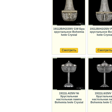
19112B/H2/20IV GW Бра
19112B/H2/25IV 
хрустальное Bohemia
хрустальное Bo
Ivele Crystal
Ivele Crysta
Смотреть
Смотреть
19111L4/25IV Ni
19111L6/25IV 
Хрустальная
Хрустальна
настольная лампа
настольная л
Bohemia Ivele Crystal
Bohemia Ivele C