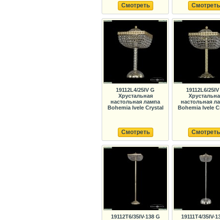
Смотреть
Смотреть
19112L4/25IV G
19112L6/25IV
Хрустальная
Хрустальна
настольная лампа
настольная л
Bohemia Ivele Crystal
Bohemia Ivele C
Смотреть
Смотреть
19112T6/35IV-138 G
19111T4/35IV-1