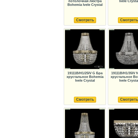
потолочная люстра
Ivele Crysta
Bohemia Ivele Crystal
Смотреть
Смотреть
19111B/H1/25IV G Бра
19111B/H1/35IV 
хрустальное Bohemia
хрустальное Bo
Ivele Crystal
Ivele Crysta
Смотреть
Смотреть