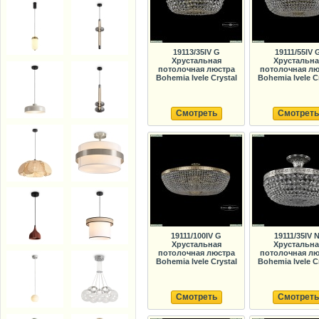
19113/35IV G
19111/55IV 
Хрустальная
Хрустальна
потолочная люстра
потолочная лю
Bohemia Ivele Crystal
Bohemia Ivele C
Смотреть
Смотреть
19111/100IV G
19111/35IV N
Хрустальная
Хрустальна
потолочная люстра
потолочная лю
Bohemia Ivele Crystal
Bohemia Ivele C
Смотреть
Смотреть