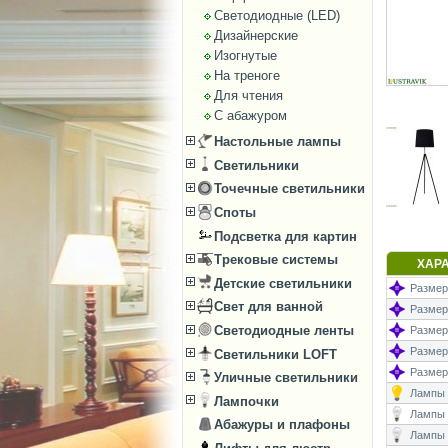
Светодиодные (LED)
Дизайнерские
Изогнутые
На треноге
Для чтения
С абажуром
Настольные лампы
Светильники
Точечные светильники
Споты
Подсветка для картин
Трековые системы
ХАР
Детские светильники
Размер
Свет для ванной
Размеры
Светодиодные ленты
Размер
Размеры
Светильники LOFT
Размер
Уличные светильники
Лампы (
Лампочки
Лампы (
Абажуры и плафоны
Лампы 