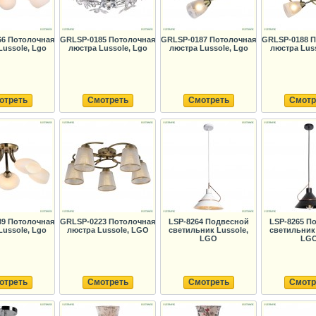
6 Потолочная
GRLSP-0185 Потолочная
GRLSP-0187 Потолочная
GRLSP-0188 
Lussole, Lgo
люстра Lussole, Lgo
люстра Lussole, Lgo
люстра Luss
отреть
Смотреть
Смотреть
Смотр
9 Потолочная
GRLSP-0223 Потолочная
LSP-8264 Подвесной
LSP-8265 П
Lussole, Lgo
люстра Lussole, LGO
светильник Lussole,
светильник 
LGO
LG
отреть
Смотреть
Смотреть
Смотр