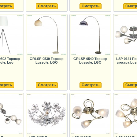
отреть
Смотреть
Смотреть
Смотр
502 Торшер
GRLSP-0539 Торшер
GRLSP-0540 Торшер
LSP-0141 По
ole, Lgo
Lussole, LGO
Lussole, LGO
люстра Luss
отреть
Смотреть
Смотреть
Смотр