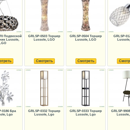
70 Подвесной
GRLSP-0503 Торшер
GRLSP-0504 Торшер
GRLSP-01
ник Lussole,
Lussole, LGO
Lussole, LGO
Lussole
LGO
отреть
Смотреть
Смотреть
Смотр
-0186 Бра
GRLSP-0332 Торшер
GRLSP-0333 Торшер
GRLSP-990
ole, Lgo
Lussole, Lgo
Lussole, Lgo
Lussole