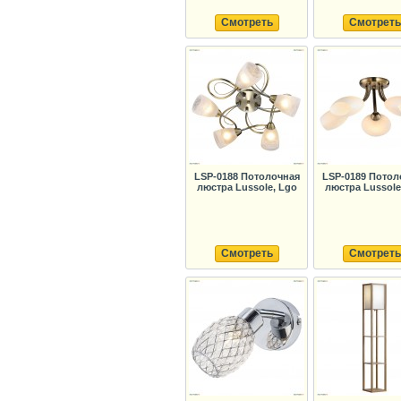
Смотреть
Смотреть
LSP-0188 Потолочная
LSP-0189 Потол
люстра Lussole, Lgo
люстра Lussole
Смотреть
Смотреть