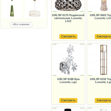
GRLSP-0170 Подвесной
GRLSP-0503 То
светильник Lussole,
Lussole, L
LGO
»Все новинки
Смотреть
Смотреть
GRLSP-0186 Бра
GRLSP-0332 То
Lussole, Lgo
Lussole, Lg
Смотреть
Смотреть