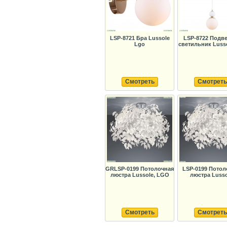
LSP-8721 Бра Lussole
LSP-8722 Подв
Lgo
светильник Luss
Смотреть
Смотреть
GRLSP-0199 Потолочная
LSP-0199 Потол
люстра Lussole, LGO
люстра Lusso
Смотреть
Смотреть