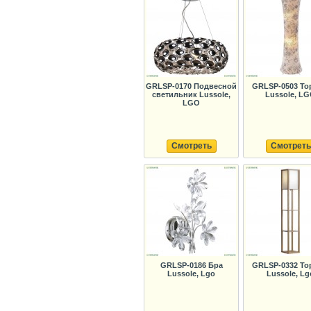
GRLSP-0170 Подвесной
GRLSP-0503 То
светильник Lussole,
Lussole, L
LGO
Смотреть
Смотреть
GRLSP-0186 Бра
GRLSP-0332 То
Lussole, Lgo
Lussole, Lg