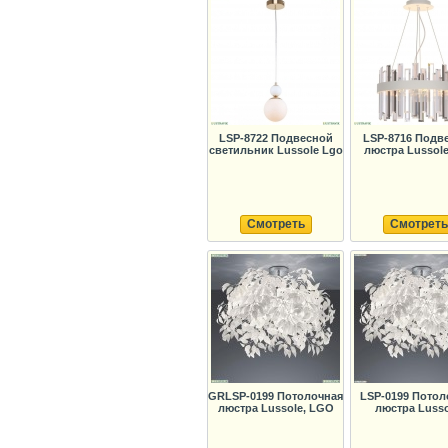
LSP-8722 Подвесной
LSP-8716 Подв
светильник Lussole Lgo
люстра Lussol
Смотреть
Смотреть
GRLSP-0199 Потолочная
LSP-0199 Потол
люстра Lussole, LGO
люстра Lusso