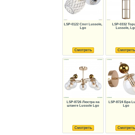
LSP-0122 Спот Lussole,
LSP-0332 Тор
Lgo
Lussole, Lg
Смотреть
Смотреть
LSP-8726 Люстра на
LSP-8724 Бра Lu
штанге Lussole Lgo
Lgo
Смотреть
Смотреть