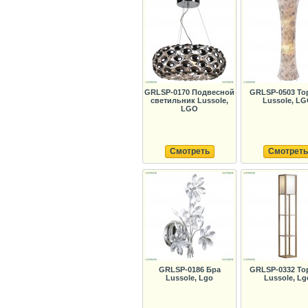
GRLSP-0170 Подвесной
GRLSP-0503 То
светильник Lussole,
Lussole, L
LGO
Смотреть
Смотреть
GRLSP-0186 Бра
GRLSP-0332 То
Lussole, Lgo
Lussole, Lg