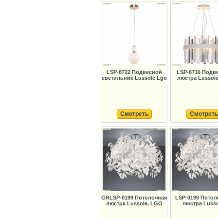
LSP-8722 Подвесной
LSP-8716 Подв
светильник Lussole Lgo
люстра Lussol
Смотреть
Смотреть
GRLSP-0199 Потолочная
LSP-0199 Потол
люстра Lussole, LGO
люстра Lusso