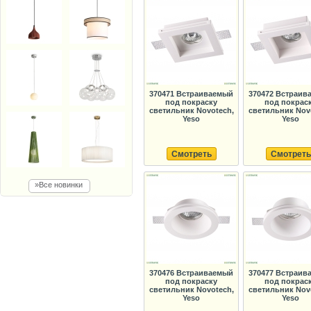
370471 Встраиваемый
370472 Встраив
под покраску
под покрас
светильник Novotech,
светильник Nov
Yeso
Yeso
Смотреть
Смотреть
»Все новинки
370476 Встраиваемый
370477 Встраив
под покраску
под покрас
светильник Novotech,
светильник Nov
Yeso
Yeso