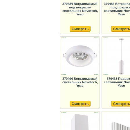
370484 Встраиваемый
370485 Встраив
под покраску
под покрас
светильник Novotech,
светильник Nov
Yeso
Yeso
Смотреть
Смотреть
370494 Встраиваемый
370463 Подве
светильник Novotech,
светильник Nov
Yeso
Yeso
Смотреть
Смотреть