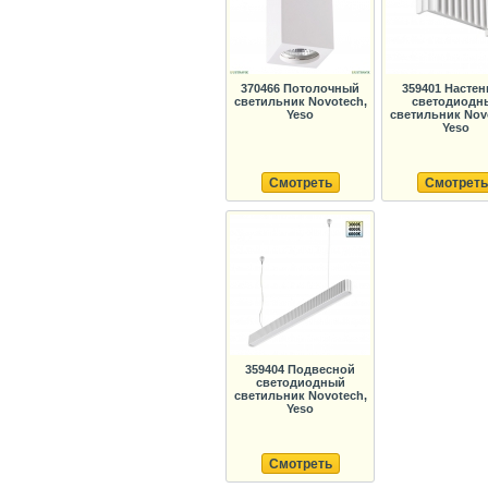
370466 Потолочный
359401 Насте
светильник Novotech,
светодиодн
Yeso
светильник Nov
Yeso
Смотреть
Смотреть
359404 Подвесной
светодиодный
светильник Novotech,
Yeso
Смотреть