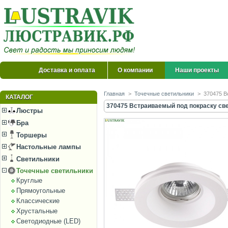
Доставка и оплата
О компании
Наши проекты
Главная
>
Точечные светильники
>
370475 В
КАТАЛОГ
370475 Встраиваемый под покраску све
Люстры
Бра
Торшеры
Настольные лампы
Светильники
Точечные светильники
Круглые
Прямоугольные
Классические
Хрустальные
Светодиодные (LED)