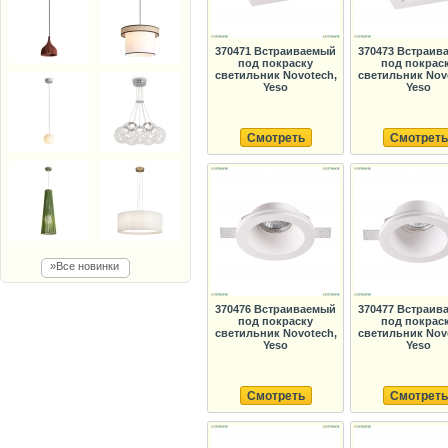
370471 Встраиваемый
370473 Встраив
под покраску
под покрас
светильник Novotech,
светильник Nov
Yeso
Yeso
Смотреть
Смотреть
»Все новинки
370476 Встраиваемый
370477 Встраив
под покраску
под покрас
светильник Novotech,
светильник Nov
Yeso
Yeso
Смотреть
Смотреть