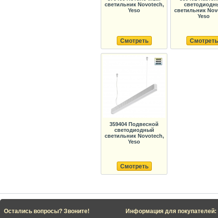
светильник Novotech,
светодиодн
Yeso
светильник Nov
Yeso
Смотреть
Смотреть
359404 Подвесной
светодиодный
светильник Novotech,
Yeso
Смотреть
Остались вопросы? Звоните!
Информация для покупателей: