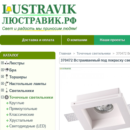
Доставка и оплата
О компании
Наши проекты
Главная
>
Точечные светильники
>
370472 В
КАТАЛОГ
370472 Встраиваемый под покраску све
Люстры
Бра
Торшеры
Настольные лампы
Светильники
Точечные светильники
Круглые
Прямоугольные
Классические
Хрустальные
Светодиодные (LED)