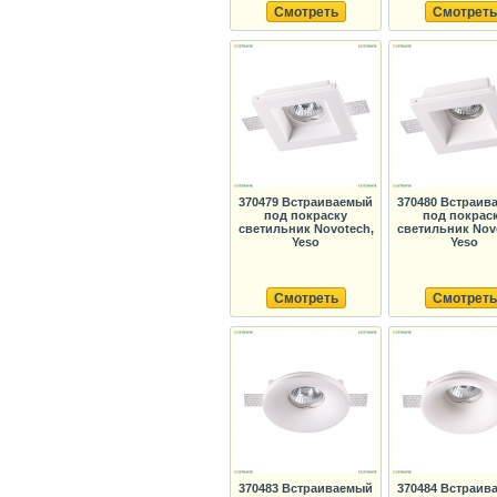
Смотреть
Смотреть
370479 Встраиваемый
370480 Встраив
под покраску
под покрас
светильник Novotech,
светильник Nov
Yeso
Yeso
Смотреть
Смотреть
370483 Встраиваемый
370484 Встраив