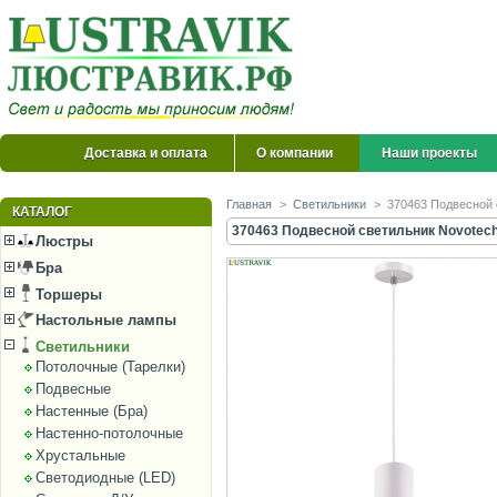
Доставка и оплата
О компании
Наши проекты
Главная
>
Светильники
>
370463 Подвесной 
КАТАЛОГ
370463 Подвесной светильник Novotech
Люстры
Бра
Торшеры
Настольные лампы
Светильники
Потолочные (Тарелки)
Подвесные
Настенные (Бра)
Настенно-потолочные
Хрустальные
Светодиодные (LED)