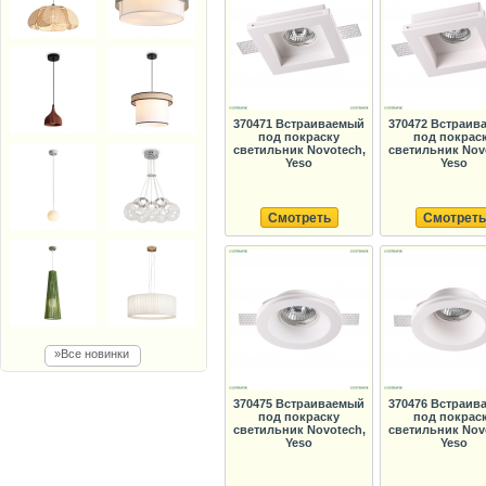
370471 Встраиваемый
370472 Встраив
под покраску
под покрас
светильник Novotech,
светильник Nov
Yeso
Yeso
Смотреть
Смотреть
»Все новинки
370475 Встраиваемый
370476 Встраив
под покраску
под покрас
светильник Novotech,
светильник Nov
Yeso
Yeso