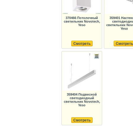
370466 Потолочный
359401 Насте
светильник Novotech,
светодиодн
Yeso
светильник Nov
Yeso
Смотреть
Смотреть
359404 Подвесной
светодиодный
светильник Novotech,
Yeso
Смотреть