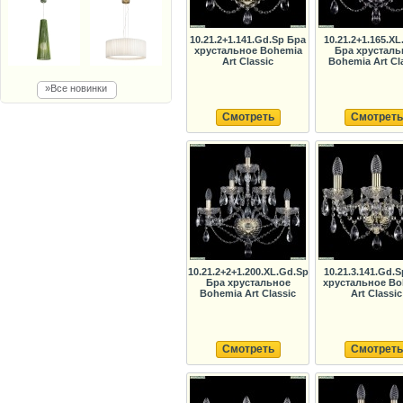
10.21.2+1.141.Gd.Sp Бра
10.21.2+1.165.XL
хрустальное Bohemia
Бра хрусталь
Art Classic
Bohemia Art Cl
»Все новинки
Смотреть
Смотреть
10.21.2+2+1.200.XL.Gd.Sp
10.21.3.141.Gd.
Бра хрустальное
хрустальное Bo
Bohemia Art Classic
Art Classic
Смотреть
Смотреть