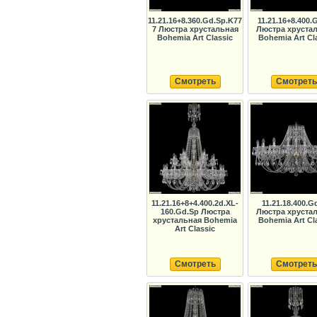
11.21.16+8.360.Gd.Sp.K77
11.21.16+8.400.
7 Люстра хрустальная
Люстра хруста
Bohemia Art Classic
Bohemia Art Cl
Смотреть
Смотреть
11.21.16+8+4.400.2d.XL-
11.21.18.400.G
160.Gd.Sp Люстра
Люстра хруста
хрустальная Bohemia
Bohemia Art Cl
Art Classic
Смотреть
Смотреть