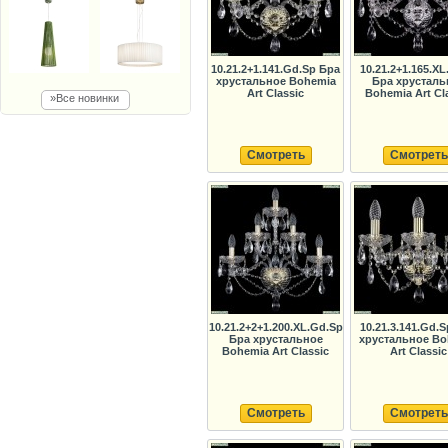
10.21.2+1.141.Gd.Sp Бра
10.21.2+1.165.XL
хрустальное Bohemia
Бра хрусталь
Art Classic
Bohemia Art Cl
»Все новинки
Смотреть
Смотреть
10.21.2+2+1.200.XL.Gd.Sp
10.21.3.141.Gd.
Бра хрустальное
хрустальное Bo
Bohemia Art Classic
Art Classic
Смотреть
Смотреть