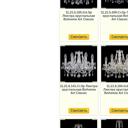
11.21.5.165.Gd.Sp
11.21.5.200.Cr.Sp
Люстра хрустальная
хрустальная Bo
Bohemia Art Classic
Art Classic
Смотреть
Смотреть
11.21.6.141.Cr.Sp Люстра
11.21.6.165.G
хрустальная Bohemia
Люстра хруста
Art Classic
Bohemia Art Cl
Смотреть
Смотреть