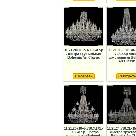
11.21.20+10+5.400.Gd.Sp
11.21.20+10+5.460
Люстра хрустальная
170.Cr.Sp Люс
Bohemia Art Classic
хрустальная Bo
Art Classic
Смотреть
Смотреть
11.21.20+10+5.530.3d.XL-
11.21.24.530.XL-15
196.Gd.Sp Люстра
Люстра хруста
хрустальная Bohemia
Bohemia Art Cl