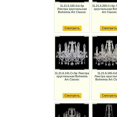
11.21.5.165.Gd.Sp
11.21.5.200.Cr.Sp
Люстра хрустальная
хрустальная Bo
Bohemia Art Classic
Art Classic
Смотреть
Смотреть
11.21.6.141.Cr.Sp Люстра
11.21.6.165.G
хрустальная Bohemia
Люстра хруста
Art Classic
Bohemia Art Cl
Смотреть
Смотреть