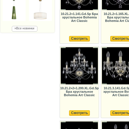
10.21.2+1.141.Gd.Sp Бра
10.21.2+1.165.XL
хрустальное Bohemia
Бра хрусталь
Art Classic
Bohemia Art Cl
»Все новинки
Смотреть
Смотреть
10.21.2+2+1.200.XL.Gd.Sp
10.21.3.141.Gd.
Бра хрустальное
хрустальное Bo
Bohemia Art Classic
Art Classic
Смотреть
Смотреть