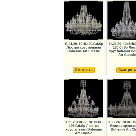
11.21.20+10+5.400.Gd.Sp
11.21.20+10+5.460
Люстра хрустальная
170.Cr.Sp Люс
Bohemia Art Classic
хрустальная Bo
Art Classic
Смотреть
Смотреть
11.21.20+10+5.530.3d.XL-
11.21.24.530.XL-15
196.Gd.Sp Люстра
Люстра хруста
хрустальная Bohemia
Bohemia Art Cl
Art Classic