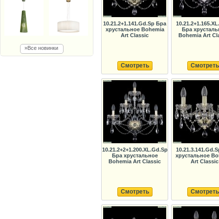
10.21.2+1.141.Gd.Sp Бра
10.21.2+1.165.XL
хрустальное Bohemia
Бра хрусталь
Art Classic
Bohemia Art Cl
»Все новинки
Смотреть
Смотреть
10.21.2+2+1.200.XL.Gd.Sp
10.21.3.141.Gd.
Бра хрустальное
хрустальное Bo
Bohemia Art Classic
Art Classic
Смотреть
Смотреть