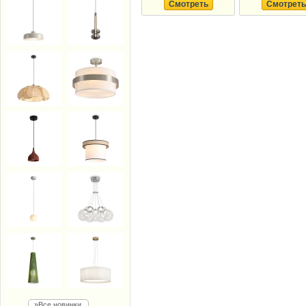
Смотреть
Смотреть
»Все новинки