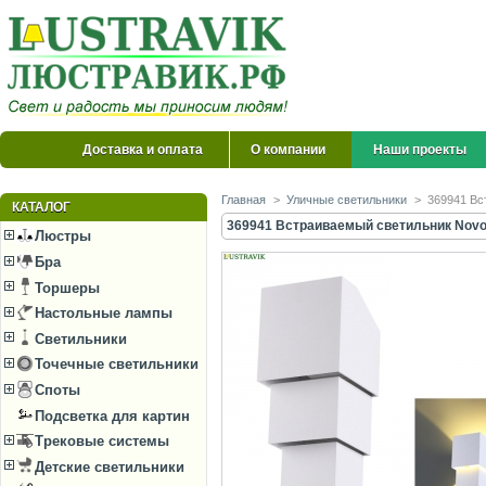
Доставка и оплата
О компании
Наши проекты
Главная
>
Уличные светильники
>
369941 Вс
КАТАЛОГ
369941 Встраиваемый светильник Novo
Люстры
Бра
Торшеры
Настольные лампы
Светильники
Точечные светильники
Споты
Подсветка для картин
Трековые системы
Детские светильники