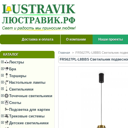
Доставка и оплата
О компании
Наши проекты
Главная
>
FR5627PL-L8BBS Светильник подвес
КАТАЛОГ
FR5627PL-L8BBS Светильник подвесной 
Люстры
Бра
Торшеры
Настольные лампы
Светильники
Точечные светильники
Споты
Подсветка для картин
Трековые системы
Детские светильники