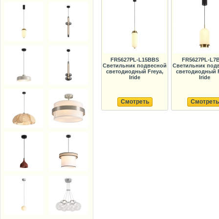
FR5627PL-L15BBS
FR5627PL-L7
Светильник подвесной
Светильник под
светодиодный Freya,
светодиодный F
Iride
Iride
Смотреть
Смотреть