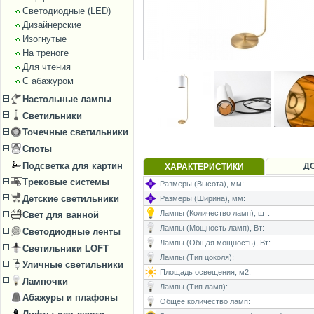
Светодиодные (LED)
Дизайнерские
Изогнутые
На треноге
Для чтения
С абажуром
Настольные лампы
Светильники
Точечные светильники
Споты
Подсветка для картин
Д
ХАРАКТЕРИСТИКИ
Трековые системы
Размеры (Высота), мм:
Детские светильники
Размеры (Ширина), мм:
Лампы (Количество ламп), шт:
Свет для ванной
Лампы (Мощность ламп), Вт:
Светодиодные ленты
Лампы (Общая мощность), Вт:
Светильники LOFT
Лампы (Тип цоколя):
Уличные светильники
Площадь освещения, м2:
Лампочки
Лампы (Тип ламп):
Абажуры и плафоны
Общее количество ламп: