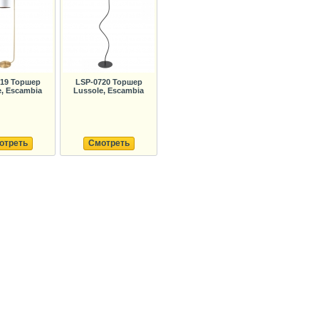
719 Торшер
LSP-0720 Торшер
e, Escambia
Lussole, Escambia
отреть
Смотреть