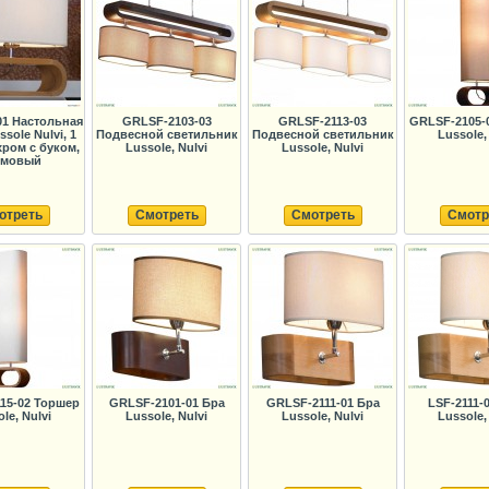
01 Настольная
GRLSF-2103-03
GRLSF-2113-03
GRLSF-2105-
sole Nulvi, 1
Подвесной светильник
Подвесной светильник
Lussole,
хром с буком,
Lussole, Nulvi
Lussole, Nulvi
емовый
отреть
Смотреть
Смотреть
Смотр
15-02 Торшер
GRLSF-2101-01 Бра
GRLSF-2111-01 Бра
LSF-2111-
le, Nulvi
Lussole, Nulvi
Lussole, Nulvi
Lussole,