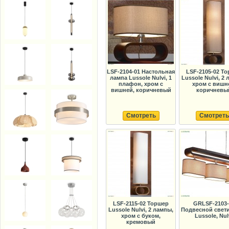
LSF-2104-01 Настольная
LSF-2105-02 Т
лампа Lussole Nulvi, 1
Lussole Nulvi, 2
плафон, хром с
хром с вишн
вишней, коричневый
коричневы
Смотреть
Смотреть
LSF-2115-02 Торшер
GRLSF-2103-
Lussole Nulvi, 2 лампы,
Подвесной свет
хром с буком,
Lussole, Nul
кремовый