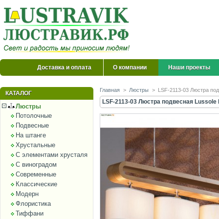
Доставка и оплата
О компании
Наши проекты
Главная
>
Люстры
>
LSF-2113-03 Люстра под
КАТАЛОГ
LSF-2113-03 Люстра подвесная Lussole Nu
Люстры
Потолочные
Подвесные
На штанге
Хрустальные
С элементами хрусталя
С виноградом
Современные
Классические
Модерн
Флористика
Тиффани