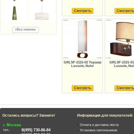
Смотреть
Смотреть
»Все новинки
GRLSF-2115-02 Торшер
GRLSF-2101-01
Lussole, Nulvi
Lussole, Nul
Смотреть
Смотреть
Остались вопросы? Звоните!
Информация для покупателей:
г. Москва
Оплата и доставка люстр
8(495) 730-86-84
тел.:
Установка светильников