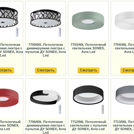
L Потолочная
7700/60L Потолочная
7703/40L Потолочный
7704/40L По
мая люстра с
диммируемая люстра с
светильник SONEX,
светильни
У SONEX, Avra
пультом ДУ SONEX, Avra
Avra Led
Avra 
Led
Led
отреть
Смотреть
Смотреть
Смотр
L Потолочный
7706/60L Потолочная
7712/56L Потолочный
7713/56L По
ник SONEX,
диммируемая люстра с
светильник с пультом
светильник 
ra Led
пультом ДУ SONEX, Avra
ДУ SONEX, Avra Led
ДУ SONEX, 
Led