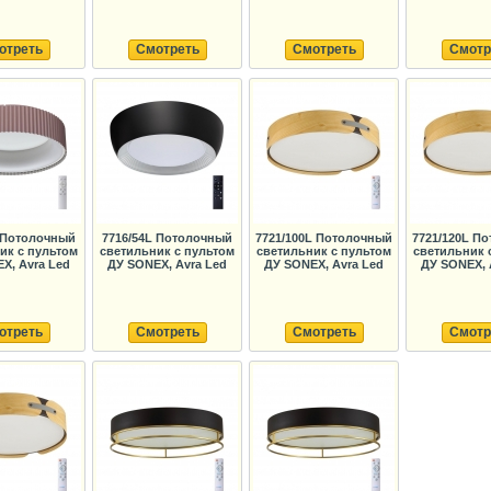
отреть
Смотреть
Смотреть
Смотр
L Потолочный
7716/54L Потолочный
7721/100L Потолочный
7721/120L П
ик с пультом
светильник с пультом
светильник с пультом
светильник 
X, Avra Led
ДУ SONEX, Avra Led
ДУ SONEX, Avra Led
ДУ SONEX, 
отреть
Смотреть
Смотреть
Смотр