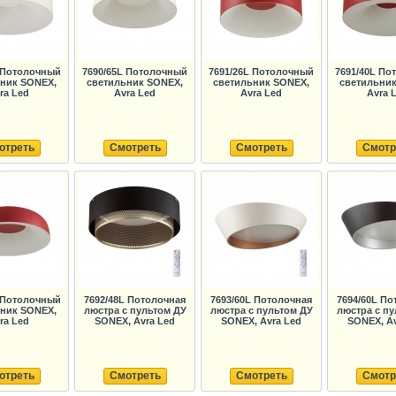
L Потолочный
7690/65L Потолочный
7691/26L Потолочный
7691/40L По
ник SONEX,
светильник SONEX,
светильник SONEX,
светильни
ra Led
Avra Led
Avra Led
Avra 
отреть
Смотреть
Смотреть
Смотр
L Потолочный
7692/48L Потолочная
7693/60L Потолочная
7694/60L По
ник SONEX,
люстра с пультом ДУ
люстра с пультом ДУ
люстра с пу
ra Led
SONEX, Avra Led
SONEX, Avra Led
SONEX, Av
отреть
Смотреть
Смотреть
Смотр