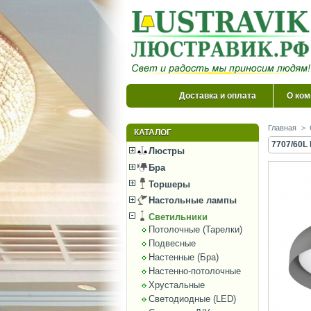
Доставка и оплата
О ком
Главная
>
КАТАЛОГ
7707/60L
Люстры
Бра
Торшеры
Настольные лампы
Светильники
Потолочные (Тарелки)
Подвесные
Настенные (Бра)
Настенно-потолочные
Хрустальные
Светодиодные (LED)