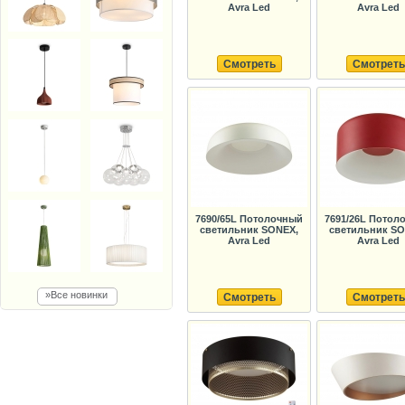
Avra Led
Avra Led
Смотреть
Смотреть
7690/65L Потолочный
7691/26L Потол
светильник SONEX,
светильник SO
Avra Led
Avra Led
»Все новинки
Смотреть
Смотреть