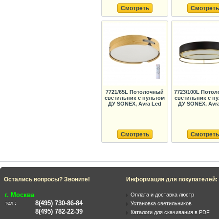
Смотреть
Смотреть
7721/65L Потолочный
7723/100L Пото
светильник с пультом
светильник с п
ДУ SONEX, Avra Led
ДУ SONEX, Avr
Смотреть
Смотреть
Остались вопросы? Звоните!
Информация для покупателей:
г. Москва
Оплата и доставка люстр
8(495) 730-86-84
тел.:
Установка светильников
8(495) 782-22-39
Каталоги для скачивания в PDF