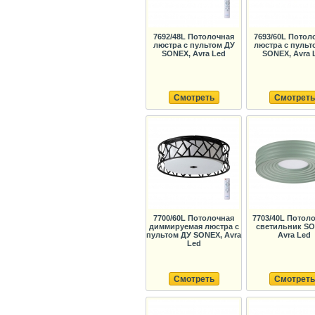
7692/48L Потолочная
7693/60L Потол
люстра с пультом ДУ
люстра с пульт
SONEX, Avra Led
SONEX, Avra 
Смотреть
Смотреть
7700/60L Потолочная
7703/40L Потол
диммируемая люстра с
светильник SO
пультом ДУ SONEX, Avra
Avra Led
Led
Смотреть
Смотреть