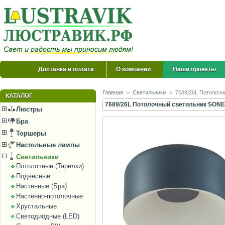
Доставка и оплата
О компании
Наши проекты
Главная
>
Светильники
>
7689/26L Потолочн
КАТАЛОГ
7689/26L Потолочный светильник SONEX
Люстры
Бра
Торшеры
Настольные лампы
Светильники
Потолочные (Тарелки)
Подвесные
Настенные (Бра)
Настенно-потолочные
Хрустальные
Светодиодные (LED)