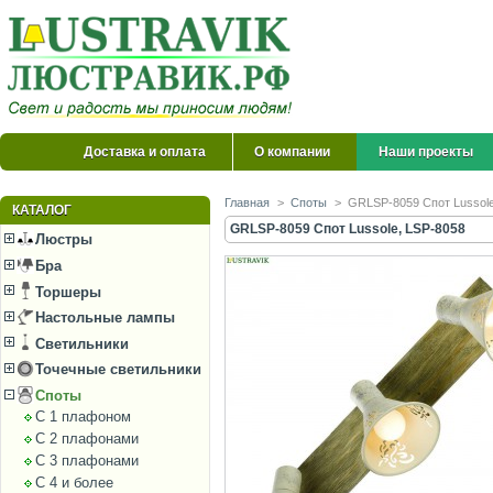
Доставка и оплата
О компании
Наши проекты
Главная
>
Споты
>
GRLSP-8059 Спот Lussole
КАТАЛОГ
GRLSP-8059 Спот Lussole, LSP-8058
Люстры
Бра
Торшеры
Настольные лампы
Светильники
Точечные светильники
Споты
С 1 плафоном
С 2 плафонами
С 3 плафонами
С 4 и более