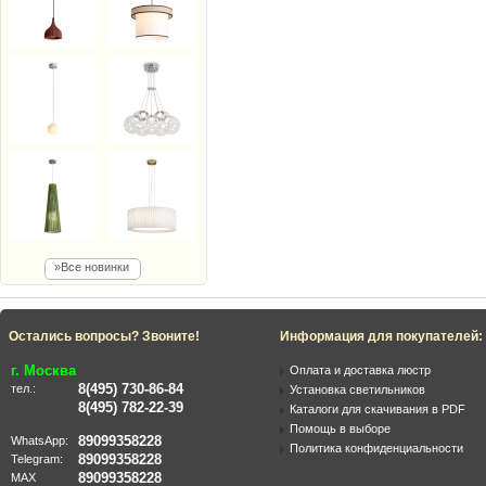
»Все новинки
Остались вопросы? Звоните!
Информация для покупателей:
г. Москва
Оплата и доставка люстр
8(495) 730-86-84
тел.:
Установка светильников
8(495) 782-22-39
Каталоги для скачивания в PDF
Помощь в выборе
89099358228
WhatsApp:
Политика конфиденциальности
89099358228
Telegram:
89099358228
MAX