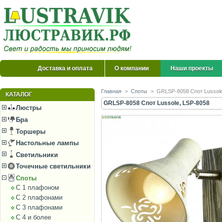
Доставка и оплата
О компании
Наши проекты
Главная
>
Споты
>
GRLSP-8058 Спот Lussole
КАТАЛОГ
GRLSP-8058 Спот Lussole, LSP-8058
Люстры
Бра
Торшеры
Настольные лампы
Светильники
Точечные светильники
Споты
С 1 плафоном
С 2 плафонами
С 3 плафонами
С 4 и более