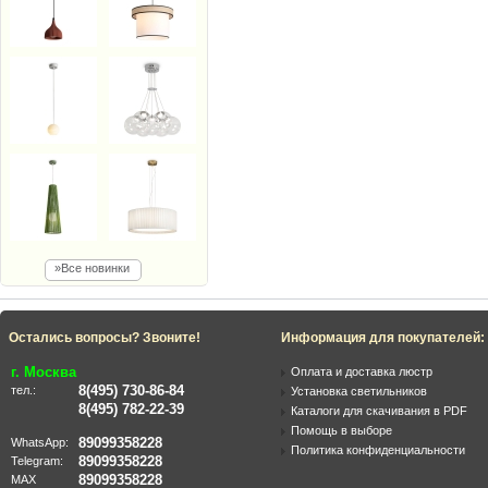
»Все новинки
Остались вопросы? Звоните!
Информация для покупателей:
г. Москва
Оплата и доставка люстр
8(495) 730-86-84
тел.:
Установка светильников
8(495) 782-22-39
Каталоги для скачивания в PDF
Помощь в выборе
89099358228
WhatsApp:
Политика конфиденциальности
89099358228
Telegram:
89099358228
MAX