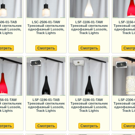
506-01-TAB
LSC-2506-01-TAW
LSF-1106-01-TAW
LSF-1156-
 светильник
Трековый светильник
Трековый светильник
Трековый с
ный Lussole,
однофазный Lussole,
однофазный Lussole,
однофазный 
k Lights
Track Lights
Track Lights
Track L
отреть
Смотреть
Смотреть
Смотр
156-01-TAW
LSF-1196-01-TAB
LSF-1196-01-TAW
LSF-2306-
 светильник
Трековый светильник
Трековый светильник
Трековый с
ный Lussole,
однофазный Lussole,
однофазный Lussole,
однофазный 
k Lights
Track Lights
Track Lights
Track L
отреть
Смотреть
Смотреть
Смотр