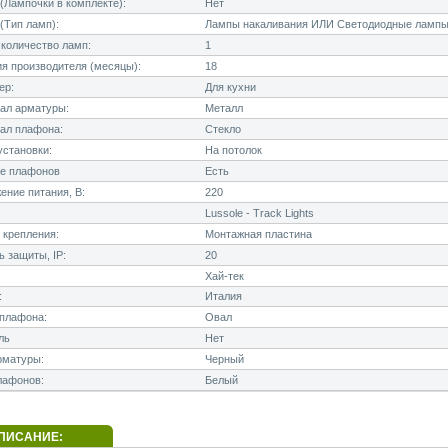
Лампочки в комплекте):
Нет
(Тип ламп):
Лампы накаливания ИЛИ Светодиодные лампы
количество ламп:
1
я производителя (месяцы):
18
ер:
Для кухни
ал арматуры:
Металл
ал плафона:
Стекло
становки:
На потолок
е плафонов
Есть
ние питания, В:
220
Lussole - Track Lights
 крепления:
Монтажная пластина
 защиты, IP:
20
Хай-тек
:
Италия
плафона:
Овал
ль
Нет
рматуры:
Черный
лафонов:
Белый
ПИСАНИЕ: