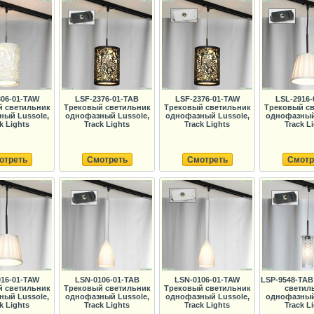
306-01-TAW
LSF-2376-01-TAB
LSF-2376-01-TAW
LSL-2916-
 светильник
Трековый светильник
Трековый светильник
Трековый с
ный Lussole,
однофазный Lussole,
однофазный Lussole,
однофазный 
k Lights
Track Lights
Track Lights
Track L
отреть
Смотреть
Смотреть
Смотр
916-01-TAW
LSN-0106-01-TAB
LSN-0106-01-TAW
LSP-9548-TA
 светильник
Трековый светильник
Трековый светильник
светил
ный Lussole,
однофазный Lussole,
однофазный Lussole,
однофазный 
k Lights
Track Lights
Track Lights
Track L