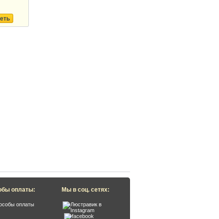
еть
обы оплаты:
Мы в соц. сетях: