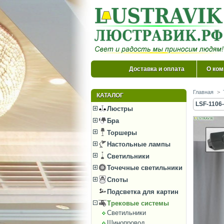
Доставка и оплата
О ком
Главная
>
КАТАЛОГ
LSF-1106
Люстры
Бра
Торшеры
Настольные лампы
Светильники
Точечные светильники
Споты
Подсветка для картин
Трековые системы
Светильники
Шинопровод