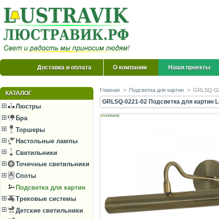
Доставка и оплата
О компании
Наши проекты
Главная
>
Подсветка для картин
>
GRLSQ-022
КАТАЛОГ
GRLSQ-0221-02 Подсветка для картин Lu
Люстры
Бра
Торшеры
Настольные лампы
Светильники
Точечные светильники
Споты
Подсветка для картин
Трековые системы
Детские светильники