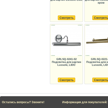
хром
Смотреть
Смотреть
GRLSQ-0241-02
GRLSQ-0221-
Подсветка для картин
Подсветка для 
Lussole, LIDO
Lussole, LI
Смотреть
Смотреть
Остались вопросы? Звоните!
Информация для покупателей: