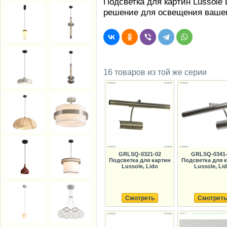
Подсветка для картин Lussole
решение для освещения вашег
16 товаров из той же серии
GRLSQ-0321-02
GRLSQ-0341-
Подсветка для картин
Подсветка для 
Lussole, Lido
Lussole, Li
Смотреть
Смотреть