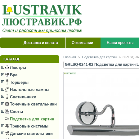
Доставка и оплата
О компании
Наши проекты
Главная
>
Подсветка для картин
>
GRLSQ-024
КАТАЛОГ
GRLSQ-0241-02 Подсветка для картин Lu
Люстры
Бра
Торшеры
Настольные лампы
Светильники
Точечные светильники
Споты
Подсветка для картин
Трековые системы
Детские светильники