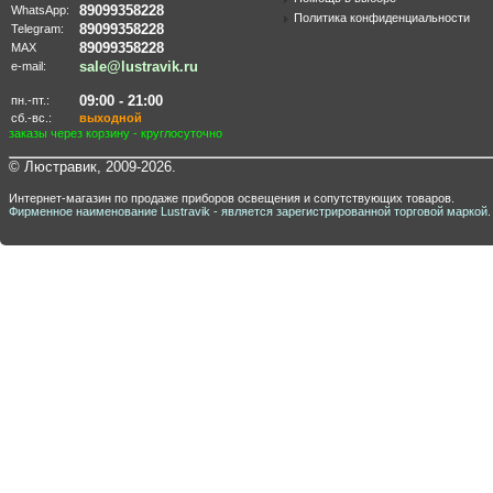
89099358228
WhatsApp:
Политика конфиденциальности
89099358228
Telegram:
89099358228
MAX
sale@lustravik.ru
e-mail:
09:00 - 21:00
пн.-пт.:
сб.-вс.:
выходной
заказы через корзину - круглосуточно
© Люстравик, 2009-2026.
Интернет-магазин по продаже приборов освещения и сопутствующих товаров.
Фирменное наименование Lustravik - является зарегистрированной торговой маркой.