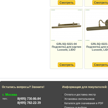
Смотреть
Смотреть
GRLSQ-0221-04
GRLSQ-0221-
Подсветка для картин
Подсветка для 
Lussole, LIDO
Lussole, LI
Смотреть
Смотреть
Остались вопросы? Звоните!
Информация для покупателей:
г. Москва
Оплата и доставка люстр
8(495) 730-86-84
тел.:
Установка светильников
8(495) 782-22-39
Каталоги для скачивания в PDF
Помощь в выборе