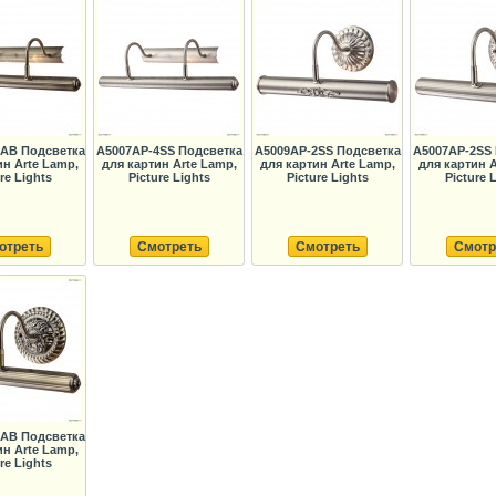
AB Подсветка
A5007AP-4SS Подсветка
A5009AP-2SS Подсветка
A5007AP-2SS 
ин Arte Lamp,
для картин Arte Lamp,
для картин Arte Lamp,
для картин A
re Lights
Picture Lights
Picture Lights
Picture 
отреть
Смотреть
Смотреть
Смотр
AB Подсветка
ин Arte Lamp,
re Lights