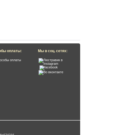
обы оплаты:
Мы в соц. сетях: