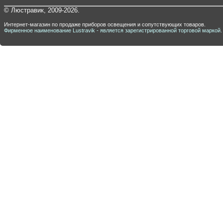
© Люстравик, 2009-2026.
Интернет-магазин по продаже приборов освещения и сопутствующих товаров.
Фирменное наименование Lustravik - является зарегистрированной торговой маркой.