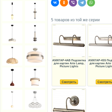
5 товаров из той же серии
A5007AP-4AB Подсветка
A5007AP-4SS Под
для картин Arte Lamp,
для картин Arte
Picture Lights
Picture Ligh
Смотреть
Смотреть