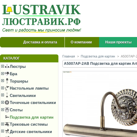
Доставка и оплата
О компании
Наши проекты
Главная
>
Подсветка для картин
>
A5007AP-2
КАТАЛОГ
A5007AP-2AB Подсветка для картин Arte
Люстры
Бра
Торшеры
Настольные лампы
Светильники
Точечные светильники
Споты
Подсветка для картин
Трековые системы
Детские светильники