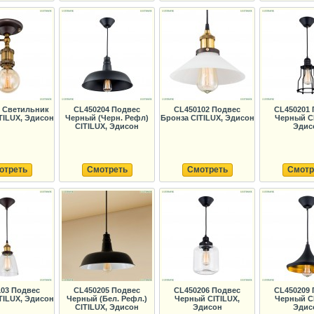
 Светильник
CL450204 Подвес
CL450102 Подвес
CL450201 
TILUX, Эдисон
Черный (Черн. Рефл)
Бронза CITILUX, Эдисон
Черный CI
CITILUX, Эдисон
Эдис
отреть
Смотреть
Смотреть
Смотр
03 Подвес
CL450205 Подвес
CL450206 Подвес
CL450209 
TILUX, Эдисон
Черный (Бел. Рефл.)
Черный CITILUX,
Черный CI
CITILUX, Эдисон
Эдисон
Эдис