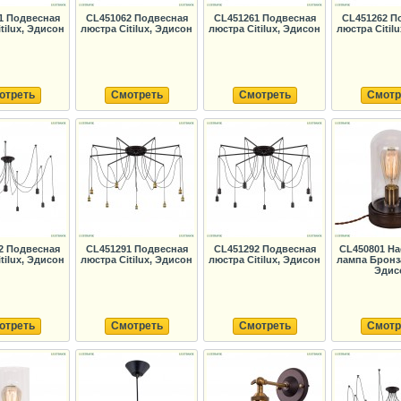
1 Подвесная
CL451062 Подвесная
CL451261 Подвесная
CL451262 П
tilux, Эдисон
люстра Citilux, Эдисон
люстра Citilux, Эдисон
люстра Citil
отреть
Смотреть
Смотреть
Смотр
2 Подвесная
CL451291 Подвесная
CL451292 Подвесная
CL450801 На
tilux, Эдисон
люстра Citilux, Эдисон
люстра Citilux, Эдисон
лампа Бронза
Эдис
отреть
Смотреть
Смотреть
Смотр