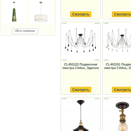
Смотреть
Смотреть
»Все новинки
CL451122 Подвесная
CL451151 Подв
люстра Citilux, Эдисон
люстра Citilux, 
Смотреть
Смотреть