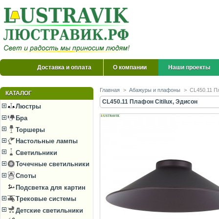
Доставка и оплата
О компании
Наши проекты
Главная
>
Абажуры и плафоны
>
CL450.11 Пл
КАТАЛОГ
CL450.11 Плафон Citilux, Эдисон
Люстры
Бра
Торшеры
Настольные лампы
Светильники
Точечные светильники
Споты
Подсветка для картин
Трековые системы
Детские светильники