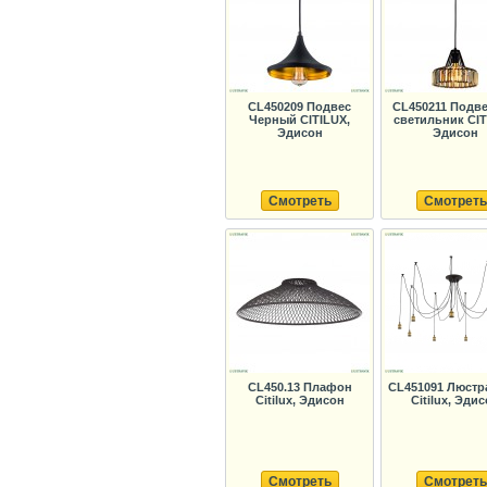
CL450209 Подвес
CL450211 Подв
Черный CITILUX,
светильник CIT
Эдисон
Эдисон
Смотреть
Смотреть
CL450.13 Плафон
CL451091 Люстр
Citilux, Эдисон
Citilux, Эди
Смотреть
Смотреть