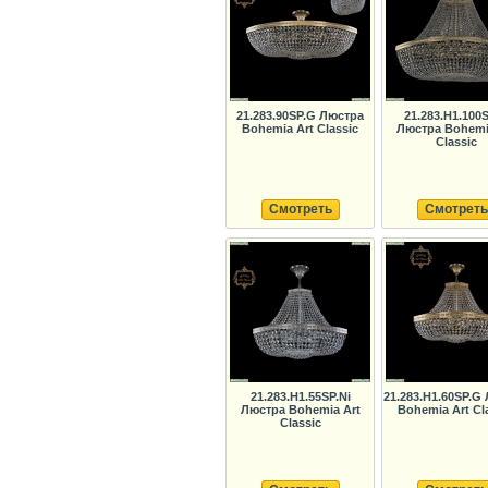
21.283.90SP.G Люстра
21.283.H1.100
Bohemia Art Classic
Люстра Bohemi
Classic
Смотреть
Смотреть
21.283.H1.55SP.Ni
21.283.H1.60SP.G
Люстра Bohemia Art
Bohemia Art Cl
Classic