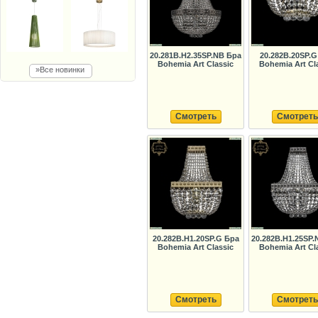
20.281B.H2.35SP.NB Бра
20.282B.20SP.G
Bohemia Art Classic
Bohemia Art Cl
»Все новинки
Смотреть
Смотреть
20.282B.H1.20SP.G Бра
20.282B.H1.25SP.
Bohemia Art Classic
Bohemia Art Cl
Смотреть
Смотреть