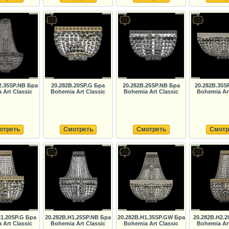
2.35SP.NB Бра
20.282B.20SP.G Бра
20.282B.25SP.NB Бра
20.282B.35S
 Art Classic
Bohemia Art Classic
Bohemia Art Classic
Bohemia Art
отреть
Смотреть
Смотреть
Смотр
H1.20SP.G Бра
20.282B.H1.25SP.NB Бра
20.282B.H1.35SP.GW Бра
20.282B.H2.2
 Art Classic
Bohemia Art Classic
Bohemia Art Classic
Bohemia Art