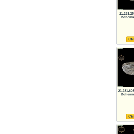
21.281.2
Bohemia
См
21.281.6
Bohemia
См