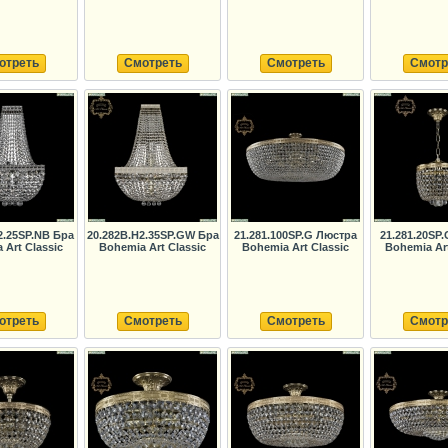
отреть
Смотреть
Смотреть
Смотр
2.25SP.NB Бра
20.282B.H2.35SP.GW Бра
21.281.100SP.G Люстра
21.281.20SP
 Art Classic
Bohemia Art Classic
Bohemia Art Classic
Bohemia Art
отреть
Смотреть
Смотреть
Смотр