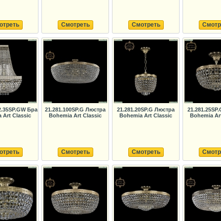
отреть
Смотреть
Смотреть
Смотр
2.35SP.GW Бра
21.281.100SP.G Люстра
21.281.20SP.G Люстра
21.281.25SP
 Art Classic
Bohemia Art Classic
Bohemia Art Classic
Bohemia Art
отреть
Смотреть
Смотреть
Смотр