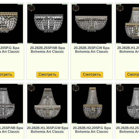
.20SP.G Бра
20.282B.25SP.NB Бра
20.282B.35SP.GW Бра
20.282B.H1.2
 Art Classic
Bohemia Art Classic
Bohemia Art Classic
Bohemia Art
отреть
Смотреть
Смотреть
Смотр
1.25SP.NB Бра
20.282B.H1.35SP.GW Бра
20.282B.H2.20SP.G Бра
20.282B.H2.2
 Art Classic
Bohemia Art Classic
Bohemia Art Classic
Bohemia Art