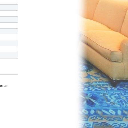
ается