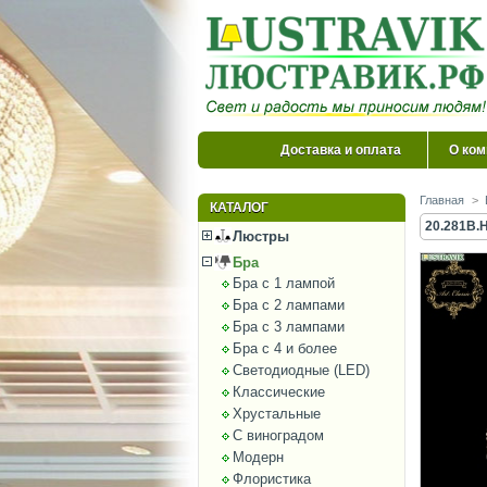
Доставка и оплата
О ком
Главная
>
КАТАЛОГ
20.281B.H
Люстры
Бра
Бра с 1 лампой
Бра с 2 лампами
Бра с 3 лампами
Бра с 4 и более
Светодиодные (LED)
Классические
Хрустальные
С виноградом
Модерн
Флористика